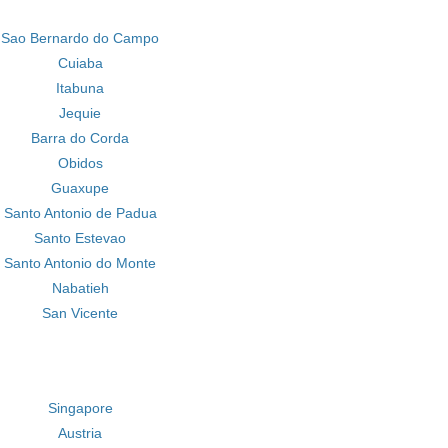
Sao Bernardo do Campo
Cuiaba
Itabuna
Jequie
Barra do Corda
Obidos
Guaxupe
Santo Antonio de Padua
Santo Estevao
Santo Antonio do Monte
Nabatieh
San Vicente
Singapore
Austria