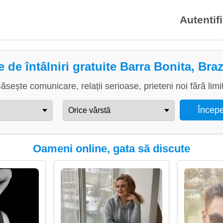
Autentif
e de întâlniri gratuite Barra Bonita, Braz
ăsește comunicare, relații serioase, prieteni noi fără limi
Oameni online, gata să discute