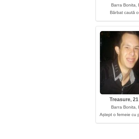
Barra Bonita, 
Bărbat caută o
Treasure, 21
Barra Bonita, 
Aștept o femeie cu 