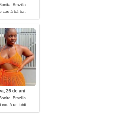
onita, Brazilia
 caută bărbat
a, 26 de ani
onita, Brazilia
i caută un iubit