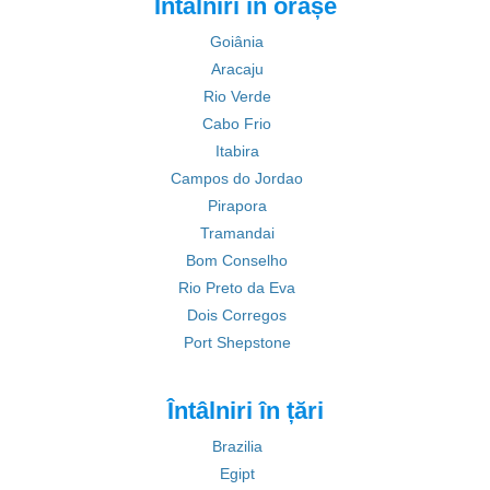
Întâlniri în orașe
Goiânia
Aracaju
Rio Verde
Cabo Frio
Itabira
Campos do Jordao
Pirapora
Tramandai
Bom Conselho
Rio Preto da Eva
Dois Corregos
Port Shepstone
Întâlniri în țări
Brazilia
Egipt