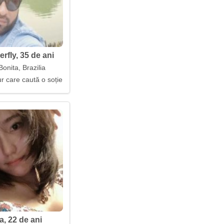
rfly, 35 de ani
onita, Brazilia
r care caută o soție
a, 22 de ani