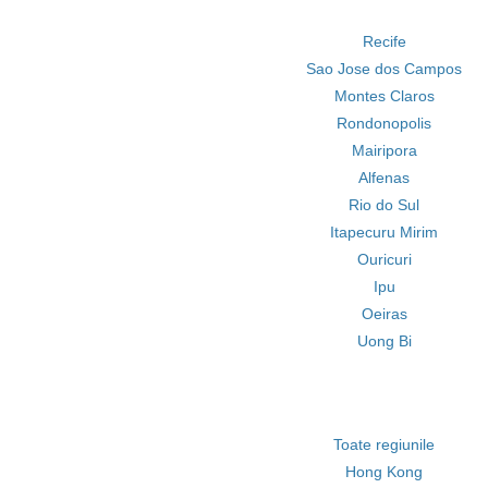
Recife
Sao Jose dos Campos
Montes Claros
Rondonopolis
Mairipora
Alfenas
Rio do Sul
Itapecuru Mirim
Ouricuri
Ipu
Oeiras
Uong Bi
Toate regiunile
Hong Kong