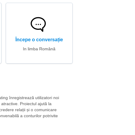
Începe o conversație
In limba Română
ting înregistrează utilizatori noi
atractive. Proiectul ajută la
credere relații și o comunicare
venabilă a conturilor potrivite