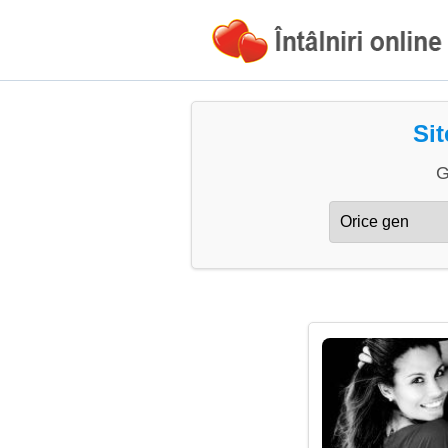
Sit
G