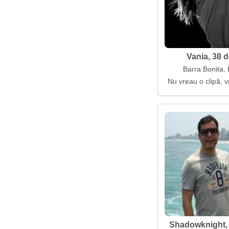
Vania, 38 d
Barra Bonita, 
Nu vreau o clipă, v
Shadowknight, 