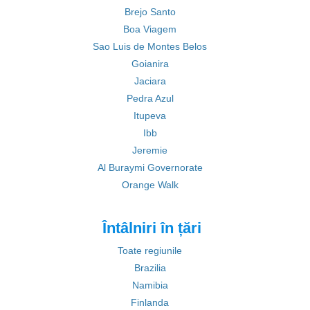
Brejo Santo
Boa Viagem
Sao Luis de Montes Belos
Goianira
Jaciara
Pedra Azul
Itupeva
Ibb
Jeremie
Al Buraymi Governorate
Orange Walk
Întâlniri în țări
Toate regiunile
Brazilia
Namibia
Finlanda