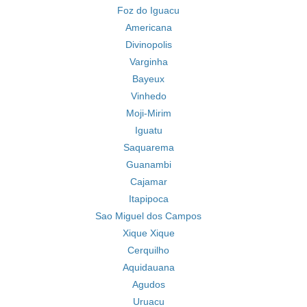
Foz do Iguacu
Americana
Divinopolis
Varginha
Bayeux
Vinhedo
Moji-Mirim
Iguatu
Saquarema
Guanambi
Cajamar
Itapipoca
Sao Miguel dos Campos
Xique Xique
Cerquilho
Aquidauana
Agudos
Uruacu