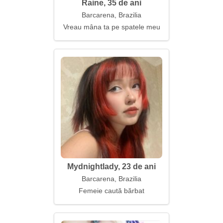
Raine, 35 de ani
Barcarena, Brazilia
Vreau mâna ta pe spatele meu
Mydnightlady, 23 de ani
Barcarena, Brazilia
Femeie caută bărbat