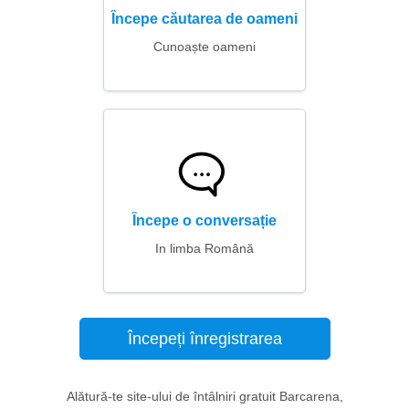
Începe căutarea de oameni
Cunoaște oameni
Începe o conversație
In limba Română
Începeți înregistrarea
Alătură-te site-ului de întâlniri gratuit Barcarena,