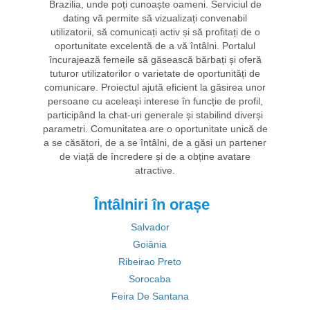
Brazilia, unde poți cunoaște oameni. Serviciul de
dating vă permite să vizualizați convenabil
utilizatorii, să comunicați activ și să profitați de o
oportunitate excelentă de a vă întâlni. Portalul
încurajează femeile să găsească bărbați și oferă
tuturor utilizatorilor o varietate de oportunități de
comunicare. Proiectul ajută eficient la găsirea unor
persoane cu aceleași interese în funcție de profil,
participând la chat-uri generale și stabilind diverși
parametri. Comunitatea are o oportunitate unică de
a se căsători, de a se întâlni, de a găsi un partener
de viață de încredere și de a obține avatare
atractive.
Întâlniri în orașe
Salvador
Goiânia
Ribeirao Preto
Sorocaba
Feira De Santana