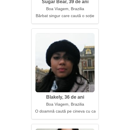
Sugar Bear, 39 de ani
Boa Viagem, Brazilia
Bărbat singur care caută o soție
Blakely, 36 de ani
Boa Viagem, Brazilia
O doamnă caută pe cineva cu care să nu fie nevoit