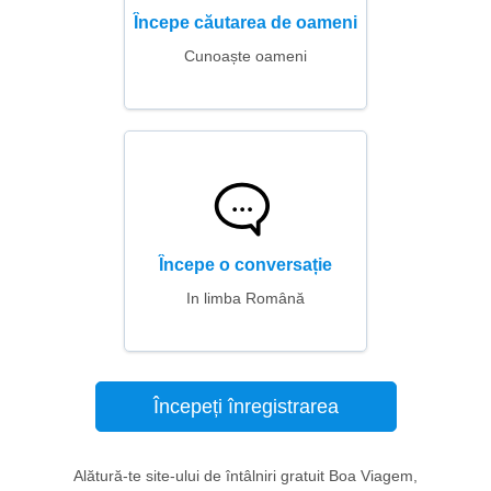
Începe căutarea de oameni
Cunoaște oameni
Începe o conversație
In limba Română
Începeți înregistrarea
Alătură-te site-ului de întâlniri gratuit Boa Viagem,