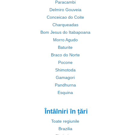
Paracambi
Delmiro Gouveia
Conceicao do Coite
Charqueadas
Bom Jesus do Itabapoana
Morro Agudo
Baturite
Braco do Norte
Pocone
Shimotoda
Gamagori
Pandhurna
Esquina
Întâlniri în țări
Toate regiunile
Brazilia