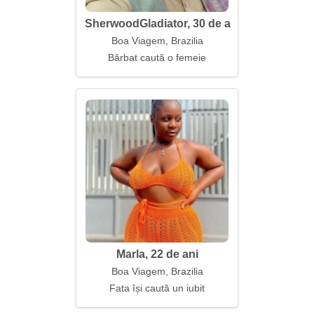
SherwoodGladiator, 30 de ani
Boa Viagem, Brazilia
Bărbat caută o femeie
Marla, 22 de ani
Boa Viagem, Brazilia
Fata își caută un iubit