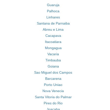
Guaruja
Palhoca
Linhares
Santana de Parnaiba
Abreu e Lima
Cacapava
Itacoatiara
Mongagua
Vacaria
Timbauba
Goiana
Sao Miguel dos Campos
Barcarena
Porto Uniao
Nova Venecia
Santa Vitoria do Palmar
Pires do Rio
Joacaba