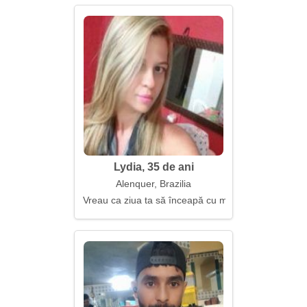
Lydia, 35 de ani
Alenquer, Brazilia
Vreau ca ziua ta să înceapă cu mine