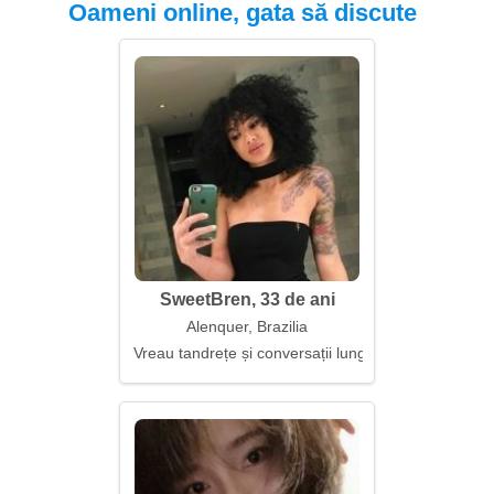
Oameni online, gata să discute
SweetBren, 33 de ani
Alenquer, Brazilia
Vreau tandrețe și conversații lungi