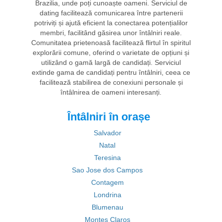
Brazilia, unde poți cunoaște oameni. Serviciul de
dating facilitează comunicarea între partenerii
potriviți și ajută eficient la conectarea potențialilor
membri, facilitând găsirea unor întâlniri reale.
Comunitatea prietenoasă facilitează flirtul în spiritul
explorării comune, oferind o varietate de opțiuni și
utilizând o gamă largă de candidați. Serviciul
extinde gama de candidați pentru întâlniri, ceea ce
facilitează stabilirea de conexiuni personale și
întâlnirea de oameni interesanți.
Întâlniri în orașe
Salvador
Natal
Teresina
Sao Jose dos Campos
Contagem
Londrina
Blumenau
Montes Claros