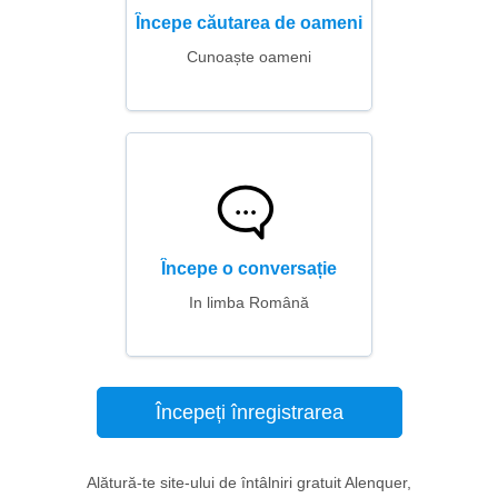
Începe căutarea de oameni
Cunoaște oameni
Începe o conversație
In limba Română
Începeți înregistrarea
Alătură-te site-ului de întâlniri gratuit Alenquer,