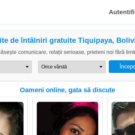
Autentif
ite de întâlniri gratuite Tiquipaya, Boliv
ăsește comunicare, relații serioase, prieteni noi fără limi
Oameni online, gata să discute