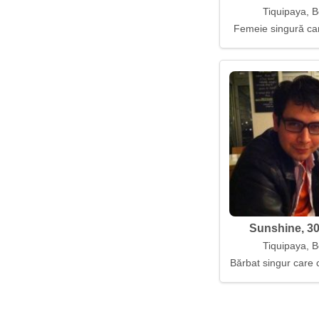
Tiquipaya, B
Femeie singură car
Sunshine, 30
Tiquipaya, B
Bărbat singur care 