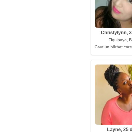
Christylynn, 3
Tiquipaya, B
Caut un bărbat care
Layne, 25 d