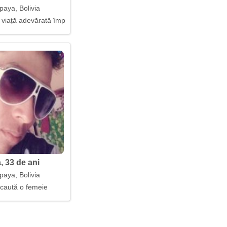
paya, Bolivia
o viață adevărată împreună
, 33 de ani
paya, Bolivia
 caută o femeie