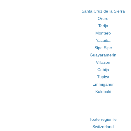
Santa Cruz de la Sierra
Oruro
Tarija
Montero
Yacuiba
Sipe Sipe
Guayaramerin
Villazon
Cobija
Tupiza
Emmiganur
Kulebaki
Toate regiunile
Switzerland