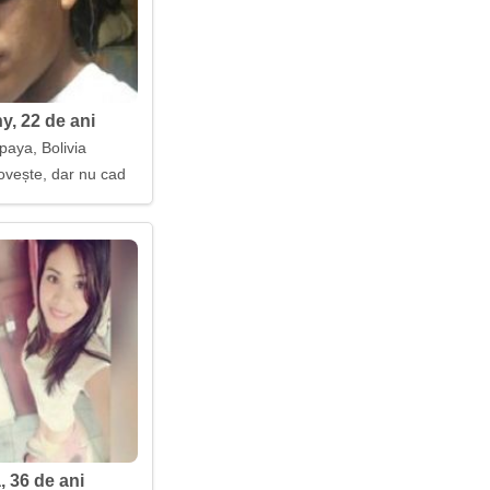
y, 22 de ani
paya, Bolivia
ovește, dar nu cad
, 36 de ani