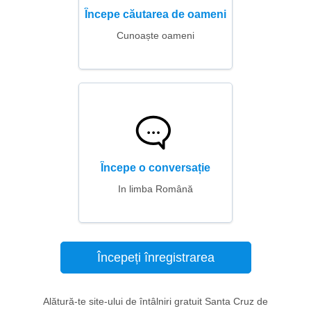
Începe căutarea de oameni
Cunoaște oameni
Începe o conversație
In limba Română
Începeți înregistrarea
Alătură-te site-ului de întâlniri gratuit Santa Cruz de