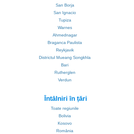
San Borja
San Ignacio
Tupiza
Warnes
Ahmednagar
Braganca Paulista
Reykjavik
Districtul Mueang Songkhla
Bari
Rutherglen
Verdun
Întâlniri în țări
Toate regiunile
Bolivia
Kosovo
România