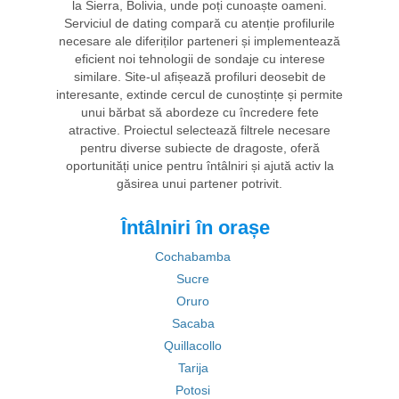
la Sierra, Bolivia, unde poți cunoaște oameni.
Serviciul de dating compară cu atenție profilurile
necesare ale diferiților parteneri și implementează
eficient noi tehnologii de sondaje cu interese
similare. Site-ul afișează profiluri deosebit de
interesante, extinde cercul de cunoștințe și permite
unui bărbat să abordeze cu încredere fete
atractive. Proiectul selectează filtrele necesare
pentru diverse subiecte de dragoste, oferă
oportunități unice pentru întâlniri și ajută activ la
găsirea unui partener potrivit.
Întâlniri în orașe
Cochabamba
Sucre
Oruro
Sacaba
Quillacollo
Tarija
Potosi