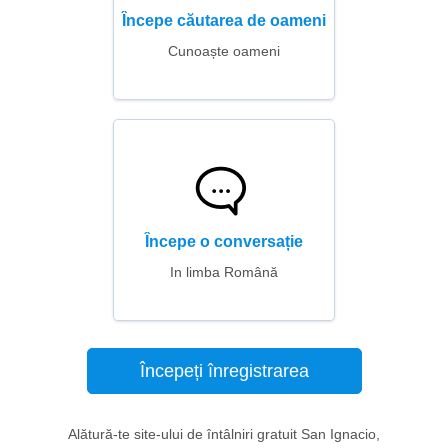
Începe căutarea de oameni
Cunoaște oameni
Începe o conversație
In limba Română
Începeți înregistrarea
Alătură-te site-ului de întâlniri gratuit San Ignacio,