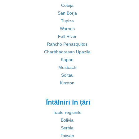
Cobija
San Borja
Tupiza
Warnes
Fall River
Rancho Penasquitos
Charbhadrasan Upazila
Kapan
Mosbach
Soltau
Kinston
Întâlniri în țări
Toate regiunile
Bolivia
Serbia
Taiwan