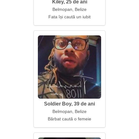
Kiley, 25 de ani
Belmopan, Belize
Fata își caută un iubit
Soldier Boy, 39 de ani
Belmopan, Belize
Bărbat caută o femeie