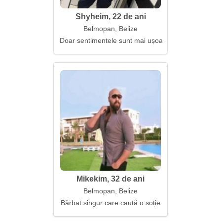
Shyheim, 22 de ani
Belmopan, Belize
Doar sentimentele sunt mai ușoare decât cerul
Mikekim, 32 de ani
Belmopan, Belize
Bărbat singur care caută o soție