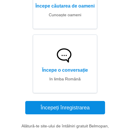
Începe căutarea de oameni
Cunoaște oameni
Începe o conversație
In limba Română
Începeți înregistrarea
Alătură-te site-ului de întâlniri gratuit Belmopan,