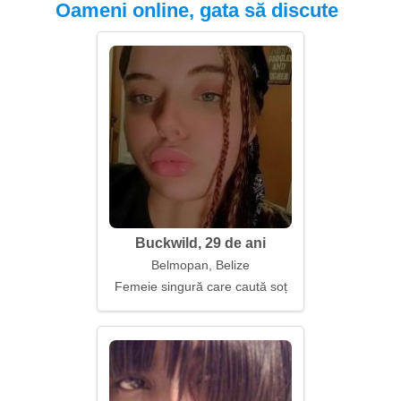
Oameni online, gata să discute
Buckwild, 29 de ani
Belmopan, Belize
Femeie singură care caută soț