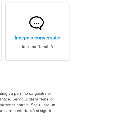
Începe o conversație
In limba Română
ating vă permite să găsiți noi
antice. Serviciul oferă femeilor
rtener potrivit. Site-ul are un
nicare confortabilă și sigură.