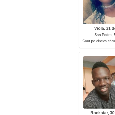
Viola, 31 d
San Pedro, B
Caut pe cineva cărui
Rockstar, 30