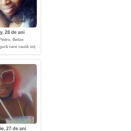
y, 28 de ani
Pedro, Belize
gură care caută soț
e, 27 de ani