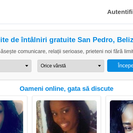
Autentif
ite de întâlniri gratuite San Pedro, Beli
ăsește comunicare, relații serioase, prieteni noi fără limi
Oameni online, gata să discute