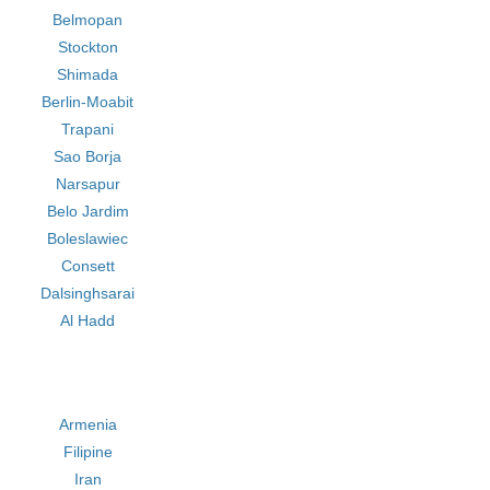
Belmopan
Stockton
Shimada
Berlin-Moabit
Trapani
Sao Borja
Narsapur
Belo Jardim
Boleslawiec
Consett
Dalsinghsarai
Al Hadd
Armenia
Filipine
Iran