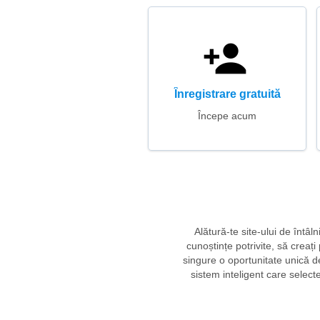
Înregistrare gratuită
Începe acum
Alătură-te site-ului de întâl
cunoștințe potrivite, să creați
singure o oportunitate unică d
sistem inteligent care select