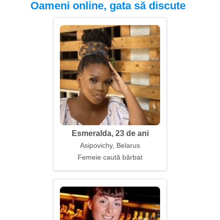
Oameni online, gata să discute
Esmeralda, 23 de ani
Asipovichy, Belarus
Femeie caută bărbat