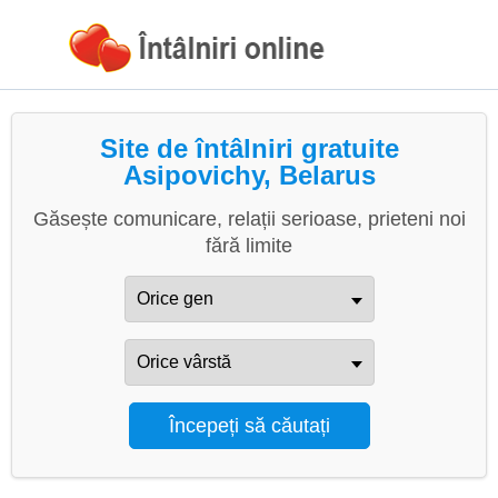
Site de întâlniri gratuite
Asipovichy, Belarus
Găsește comunicare, relații serioase, prieteni noi
fără limite