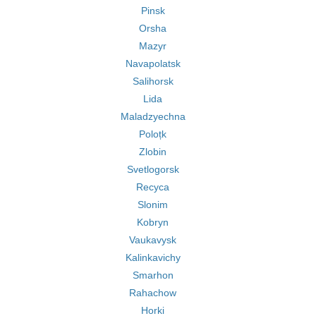
Pinsk
Orsha
Mazyr
Navapolatsk
Salihorsk
Lida
Maladzyechna
Poloțk
Zlobin
Svetlogorsk
Recyca
Slonim
Kobryn
Vaukavysk
Kalinkavichy
Smarhon
Rahachow
Horki