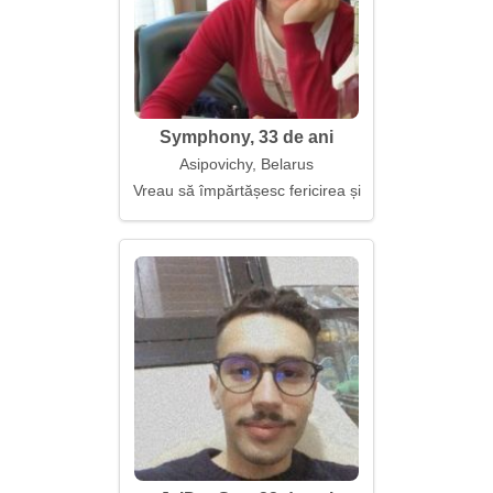
Symphony, 33 de ani
Asipovichy, Belarus
Vreau să împărtășesc fericirea și bucuria