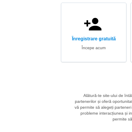
Înregistrare gratuită
Începe acum
Alătură-te site-ului de înt
partenerilor și oferă oportunita
vă permite să alegeți parteneri 
probleme interacțiunea și in
permite să