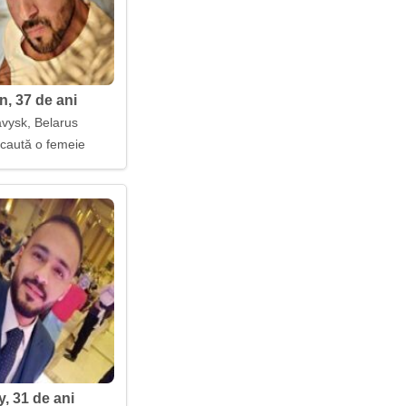
n, 37 de ani
vysk, Belarus
 caută o femeie
y, 31 de ani