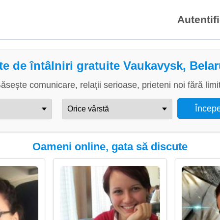
Autentif
te de întâlniri gratuite Vaukavysk, Bela
ăsește comunicare, relații serioase, prieteni noi fără limi
Oameni online, gata să discute