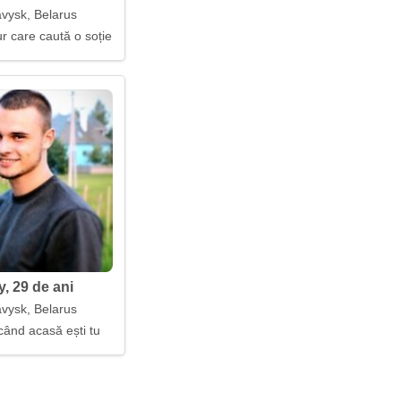
vysk, Belarus
r care caută o soție
ay, 29 de ani
vysk, Belarus
când acasă ești tu