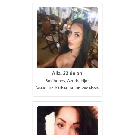
Alia, 33 de ani
Bakîhanov, Azerbaidjan
Vreau un bărbat, nu un vagabond al inimii