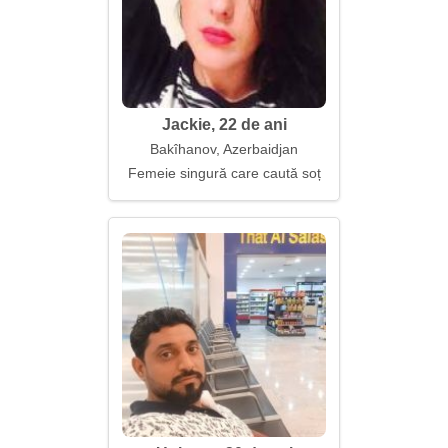
Jackie, 22 de ani
Bakîhanov, Azerbaidjan
Femeie singură care caută soț