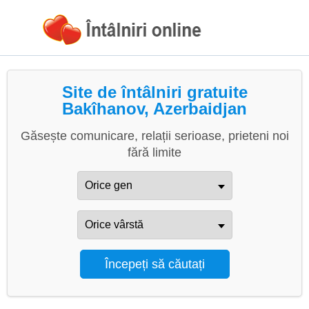
Site de întâlniri gratuite
Bakîhanov, Azerbaidjan
Găsește comunicare, relații serioase, prieteni noi
fără limite