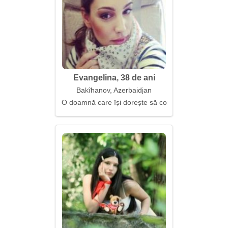
Evangelina, 38 de ani
Bakîhanov, Azerbaidjan
O doamnă care își dorește să construiască o relație