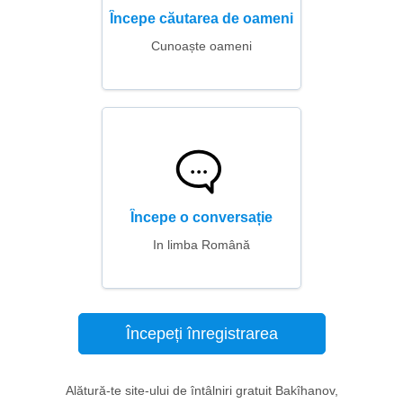
Începe căutarea de oameni
Cunoaște oameni
Începe o conversație
In limba Română
Începeți înregistrarea
Alătură-te site-ului de întâlniri gratuit Bakîhanov,