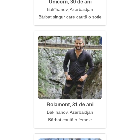
Unicorn, 30 de ani
Bakîhanov, Azerbaidjan
Bărbat singur care caută o soție
Bolamont, 31 de ani
Bakîhanov, Azerbaidjan
Bărbat caută o femeie