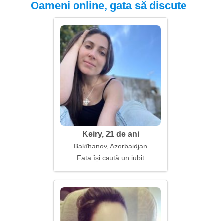
Oameni online, gata să discute
Keiry, 21 de ani
Bakîhanov, Azerbaidjan
Fata își caută un iubit