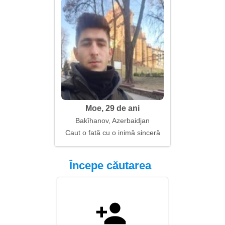
Moe, 29 de ani
Bakîhanov, Azerbaidjan
Caut o fată cu o inimă sinceră
Începe căutarea