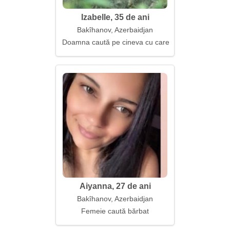
Izabelle, 35 de ani
Bakîhanov, Azerbaidjan
Doamna caută pe cineva cu care să împărtășească bu
Aiyanna, 27 de ani
Bakîhanov, Azerbaidjan
Femeie caută bărbat