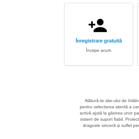
Înregistrare gratuită
Începe acum
Alătură-te site-ului de întâ
pentru selectarea atentă a cara
activă ajută la găsirea unor par
sistem de suport fiabil. Proie
dragoste sinceră și suflet per