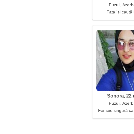
Fuzuli, Azerb
Fata își caută 
Sonora, 22 
Fuzuli, Azerb
Femeie singură car