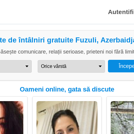
Autentif
te de întâlniri gratuite Fuzuli, Azerbaid
ăsește comunicare, relații serioase, prieteni noi fără limi
Oameni online, gata să discute