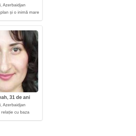
i, Azerbaidjan
 plan și o inimă mare
ah, 31 de ani
i, Azerbaidjan
 relație cu baza