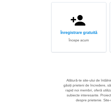
Înregistrare gratuită
Începe acum
Alătură-te site-ului de întâl
găsiți prieteni de încredere, să
rapid noi membri, oferă utiliz
subiecte interesante. Proiectu
despre prietenie. Site-