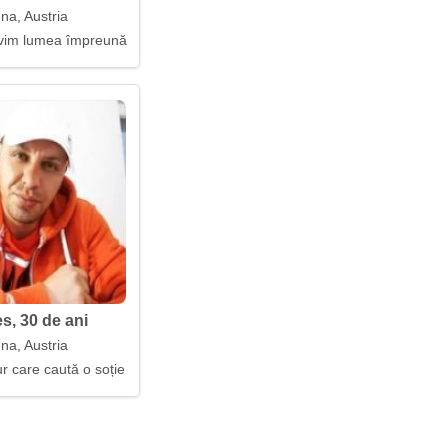
na, Austria
ivim lumea împreună
s, 30 de ani
na, Austria
r care caută o soție