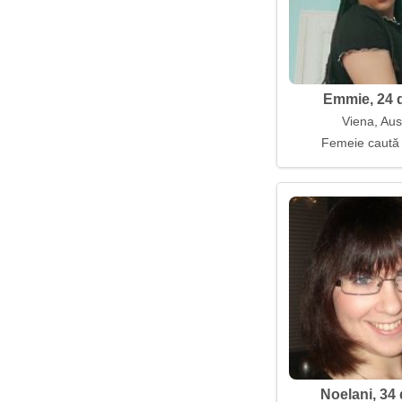
Emmie, 24 d
Viena, Aus
Femeie caută
Noelani, 34 