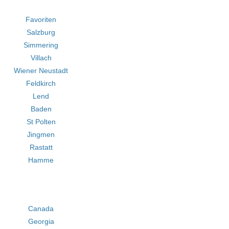
Favoriten
Salzburg
Simmering
Villach
Wiener Neustadt
Feldkirch
Lend
Baden
St Polten
Jingmen
Rastatt
Hamme
Canada
Georgia