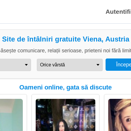
Autentif
Site de întâlniri gratuite Viena, Austria
ăsește comunicare, relații serioase, prieteni noi fără limi
Oameni online, gata să discute