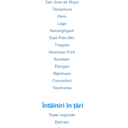
San Jose de Mayo
Tamamura
Hinis
Lage
Narsinghgarh
East Palo Alto
Trappes
American Fork
Kevelaer
Ehingen
Bijbehara
Comonfort
Toyohama
Întâlniri în țări
Toate regiunile
Bahrain