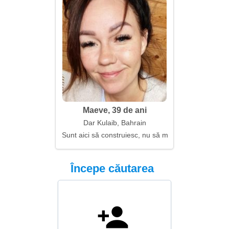
Maeve, 39 de ani
Dar Kulaib, Bahrain
Sunt aici să construiesc, nu să mă joc
Începe căutarea