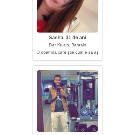
Sasha, 31 de ani
Dar Kulaib, Bahrain
O doamnă care știe cum e să aștepți