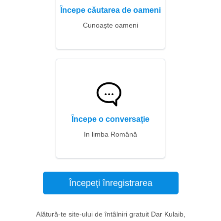
Începe căutarea de oameni
Cunoaște oameni
Începe o conversație
In limba Română
Începeți înregistrarea
Alătură-te site-ului de întâlniri gratuit Dar Kulaib,