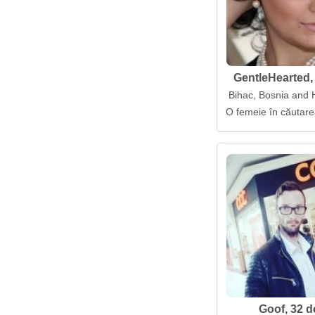
GentleHearted, 
Bihac, Bosnia and 
O femeie în căutarea
Goof, 32 d