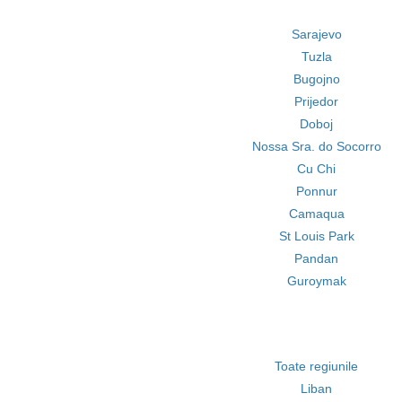
Sarajevo
Tuzla
Bugojno
Prijedor
Doboj
Nossa Sra. do Socorro
Cu Chi
Ponnur
Camaqua
St Louis Park
Pandan
Guroymak
Toate regiunile
Liban