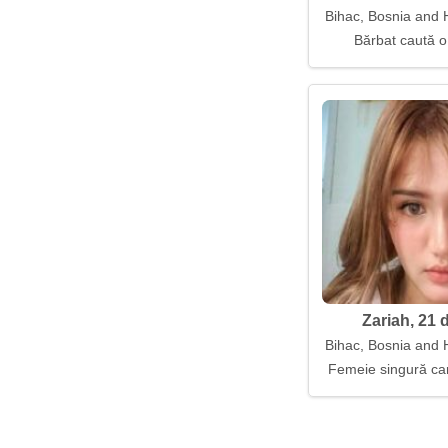
Bihac, Bosnia and 
Bărbat caută o
Zariah, 21 
Bihac, Bosnia and 
Femeie singură car