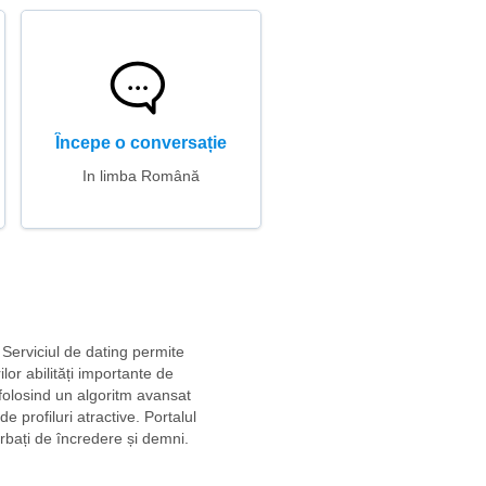
Începe o conversație
In limba Română
 Serviciul de dating permite
ilor abilități importante de
folosind un algoritm avansat
de profiluri atractive. Portalul
ărbați de încredere și demni.