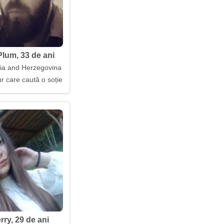
lum, 33 de ani
nia and Herzegovina
r care caută o soție
rry, 29 de ani