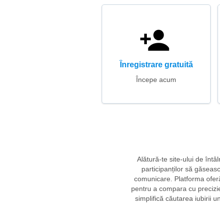
Înregistrare gratuită
Începe acum
Alătură-te site-ului de înt
participanților să găsească
comunicare. Platforma oferă
pentru a compara cu precizie pr
simplifică căutarea iubirii 