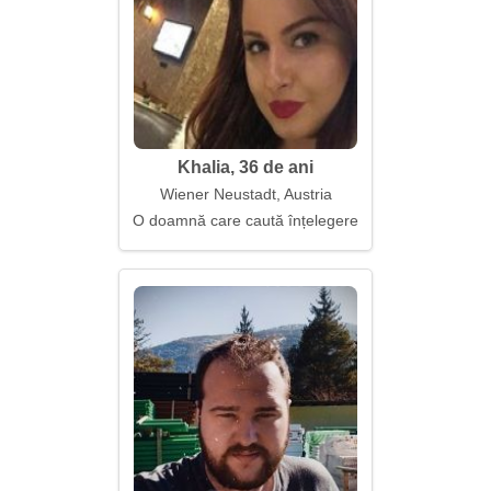
Khalia, 36 de ani
Wiener Neustadt, Austria
O doamnă care caută înțelegere reciprocă și priete