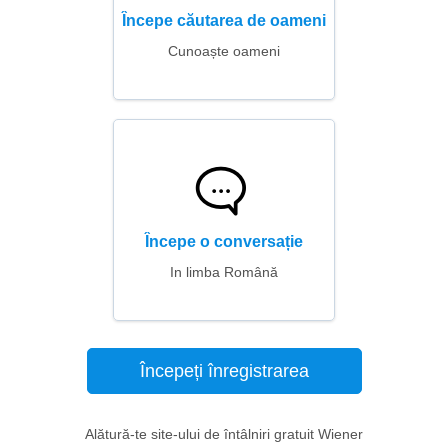
Începe căutarea de oameni
Cunoaște oameni
Începe o conversație
In limba Română
Începeți înregistrarea
Alătură-te site-ului de întâlniri gratuit Wiener