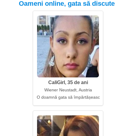
Oameni online, gata să discute
CaliGirl, 35 de ani
Wiener Neustadt, Austria
O doamnă gata să împărtășească fericirea