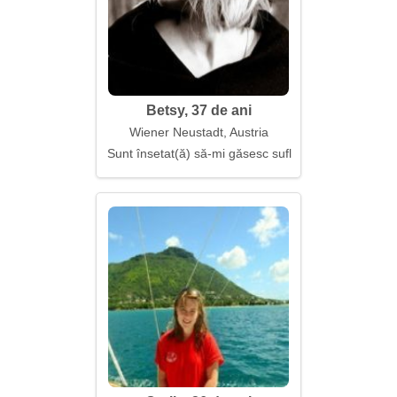
Betsy, 37 de ani
Wiener Neustadt, Austria
Sunt însetat(ă) să-mi găsesc sufletul pereche