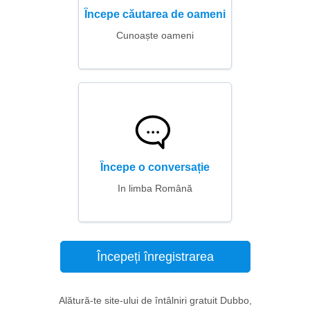
Începe căutarea de oameni
Cunoaște oameni
Începe o conversație
In limba Română
Începeți înregistrarea
Alătură-te site-ului de întâlniri gratuit Dubbo,