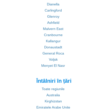
Dianella
Carlingford
Glenroy
Ashfield
Malvern East
Cranbourne
Kallangur
Donaustadt
General Roca
Voljsk
Menyet El Nasr
Întâlniri în țări
Toate regiunile
Australia
Kirghizstan
Emiratele Arabe Unite