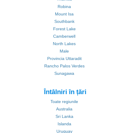
Robina
Mount Isa
Southbank
Forest Lake
Camberwell
North Lakes
Male
Provincia Uttaradit
Rancho Palos Verdes
Sunagawa
Întâlniri în țări
Toate regiunile
Australia
Sri Lanka
Islanda
Uruguay