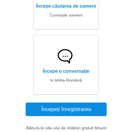
Începe căutarea de oameni
Cunoaște oameni
Începe o conversație
In limba Română
Începeți înregistrarea
Alătură-te site-ului de întâlniri gratuit Mount