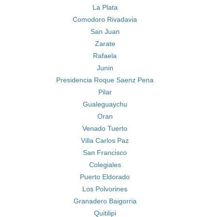
La Plata
Comodoro Rivadavia
San Juan
Zarate
Rafaela
Junin
Presidencia Roque Saenz Pena
Pilar
Gualeguaychu
Oran
Venado Tuerto
Villa Carlos Paz
San Francisco
Colegiales
Puerto Eldorado
Los Polvorines
Granadero Baigorria
Quitilipi