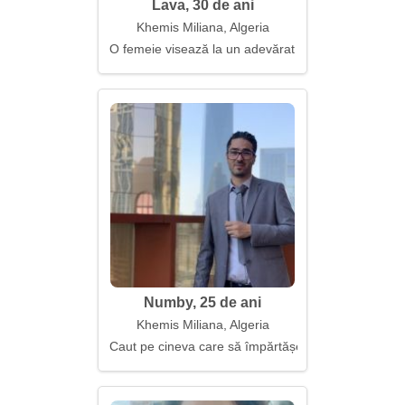
Lava, 30 de ani
Khemis Miliana, Algeria
O femeie visează la un adevărat respect reciproc
Numby, 25 de ani
Khemis Miliana, Algeria
Caut pe cineva care să împărtășească pasiunea mea