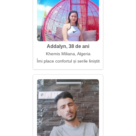
Addalyn, 38 de ani
Khemis Miliana, Algeria
Îmi place confortul și serile liniștite petrecute împre