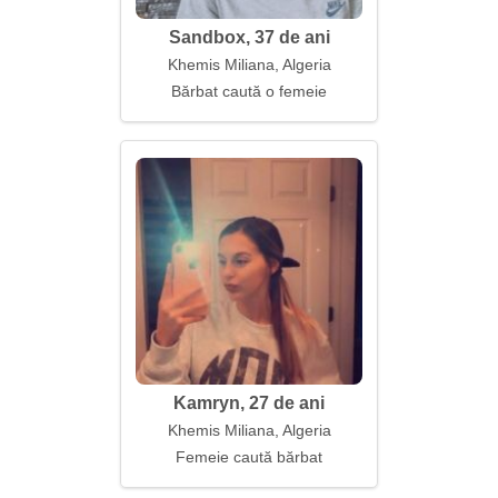
Sandbox, 37 de ani
Khemis Miliana, Algeria
Bărbat caută o femeie
Kamryn, 27 de ani
Khemis Miliana, Algeria
Femeie caută bărbat