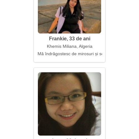
Frankie, 33 de ani
Khemis Miliana, Algeria
Mă îndrăgostesc de mirosuri și semnificații