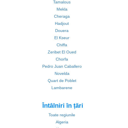
Tamalous
Mekla
Cheraga
Hadjout
Douera
El Kseur
Chiffa
Zeribet El Oued
Chorfa
Pedro Juan Caballero
Novelda
Quart de Poblet
Lambarene
Întâlniri în țări
Toate regiunile
Algeria