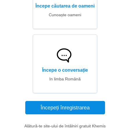
Începe căutarea de oameni
Cunoaște oameni
Începe o conversație
In limba Română
Începeți înregistrarea
Alătură-te site-ului de întâlniri gratuit Khemis