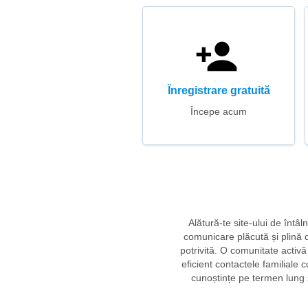
Înregistrare gratuită
Începe acum
Alătură-te site-ului de înt
comunicare plăcută și plină 
potrivită. O comunitate activă
eficient contactele familiale 
cunoștințe pe termen lung ș