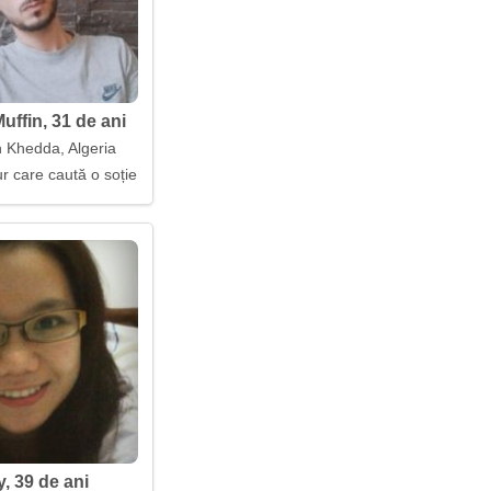
uffin, 31 de ani
 Khedda, Algeria
r care caută o soție
y, 39 de ani