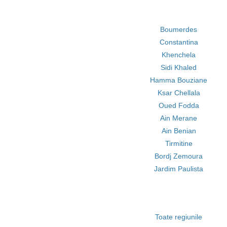
Boumerdes
Constantina
Khenchela
Sidi Khaled
Hamma Bouziane
Ksar Chellala
Oued Fodda
Ain Merane
Ain Benian
Tirmitine
Bordj Zemoura
Jardim Paulista
Toate regiunile