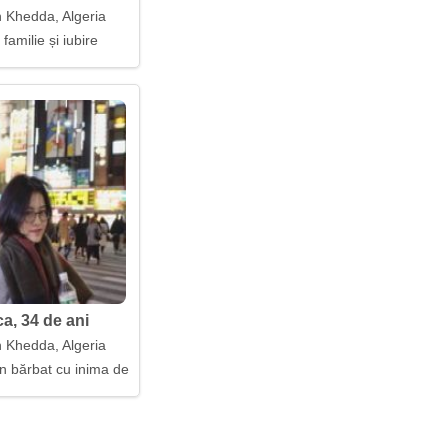
 Khedda, Algeria
 familie și iubire
a, 34 de ani
 Khedda, Algeria
n bărbat cu inima deschisă