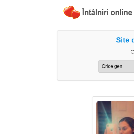
Site 
G