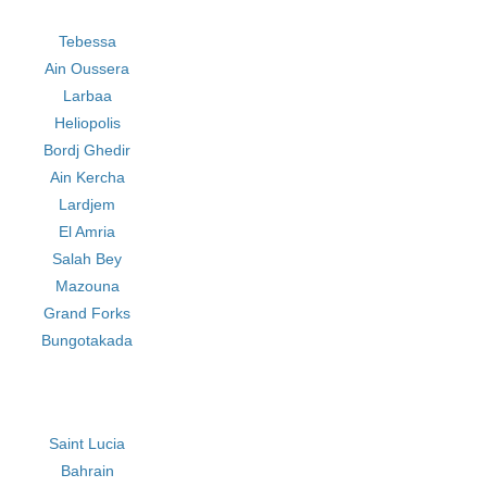
Tebessa
Ain Oussera
Larbaa
Heliopolis
Bordj Ghedir
Ain Kercha
Lardjem
El Amria
Salah Bey
Mazouna
Grand Forks
Bungotakada
Saint Lucia
Bahrain