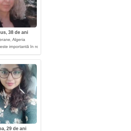
us, 38 de ani
erane, Algeria
este importantă în relații
a, 29 de ani