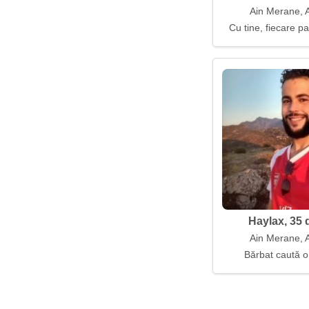
Ain Merane, A
Cu tine, fiecare p
Haylax, 35 
Ain Merane, A
Bărbat caută o