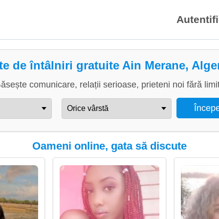
Autentif
te de întâlniri gratuite Ain Merane, Alge
ăsește comunicare, relații serioase, prieteni noi fără limi
Oameni online, gata să discute