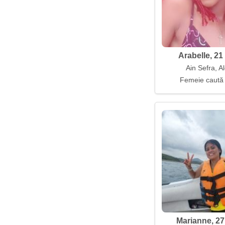
Arabelle, 21
Ain Sefra, A
Femeie caută
Marianne, 27