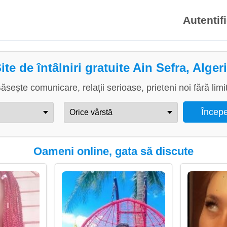
Autentif
ite de întâlniri gratuite Ain Sefra, Alger
ăsește comunicare, relații serioase, prieteni noi fără limi
Oameni online, gata să discute