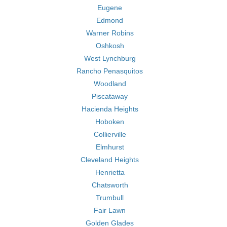
Eugene
Edmond
Warner Robins
Oshkosh
West Lynchburg
Rancho Penasquitos
Woodland
Piscataway
Hacienda Heights
Hoboken
Collierville
Elmhurst
Cleveland Heights
Henrietta
Chatsworth
Trumbull
Fair Lawn
Golden Glades