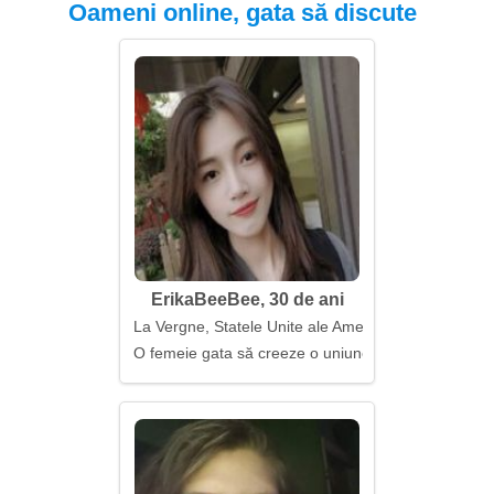
Oameni online, gata să discute
ErikaBeeBee, 30 de ani
La Vergne, Statele Unite ale Americii
O femeie gata să creeze o uniune puternică