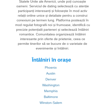
Statele Unite ale Americii, unde poți cunoaște
oameni. Serviciul de dating selectează cu atenție
participanți interesanți și folosește în mod activ
relații online unice și detaliate pentru a construi
conexiuni pe termen lung. Platforma postează în
mod regulat fotografii noi și frumoase, identifică cu
precizie potențialii parteneri și selectează întâlniri
romantice. Comunitatea organizează întâlniri
interesante prin oferte de prietenie, ceea ce
permite tinerilor să se bucure de o varietate de
evenimente și întâlniri.
Întâlniri în orașe
Phoenix
Austin
Denver
Washington
Memphis
Baltimore
Winston-Salem