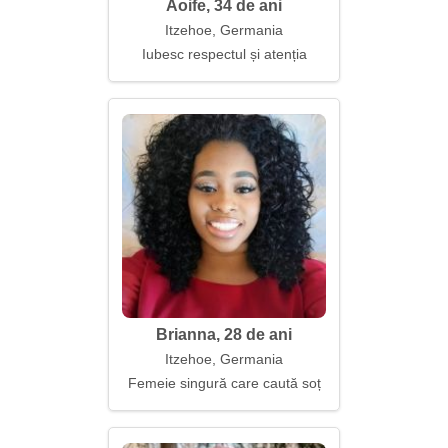
Aoife, 34 de ani
Itzehoe, Germania
Iubesc respectul și atenția
Brianna, 28 de ani
Itzehoe, Germania
Femeie singură care caută soț