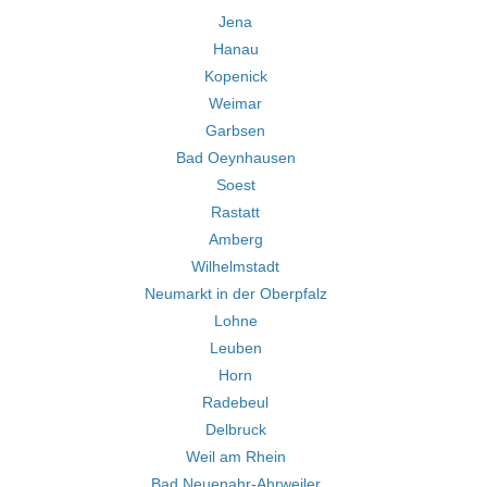
Jena
Hanau
Kopenick
Weimar
Garbsen
Bad Oeynhausen
Soest
Rastatt
Amberg
Wilhelmstadt
Neumarkt in der Oberpfalz
Lohne
Leuben
Horn
Radebeul
Delbruck
Weil am Rhein
Bad Neuenahr-Ahrweiler