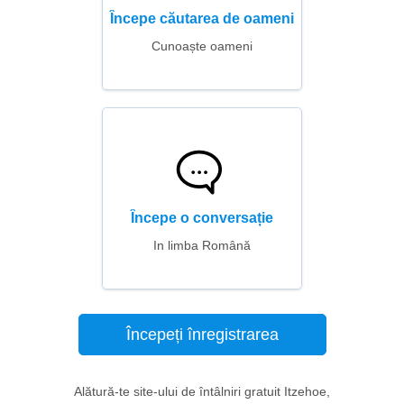
Începe căutarea de oameni
Cunoaște oameni
Începe o conversație
In limba Română
Începeți înregistrarea
Alătură-te site-ului de întâlniri gratuit Itzehoe,