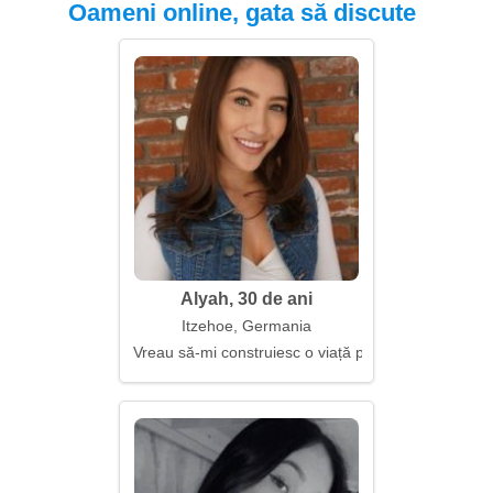
Oameni online, gata să discute
Alyah, 30 de ani
Itzehoe, Germania
Vreau să-mi construiesc o viață plină de lumină și c