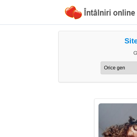
Sit
G