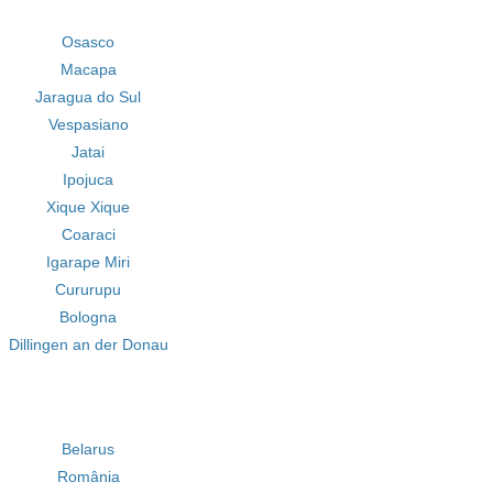
Osasco
Macapa
Jaragua do Sul
Vespasiano
Jatai
Ipojuca
Xique Xique
Coaraci
Igarape Miri
Cururupu
Bologna
Dillingen an der Donau
Belarus
România