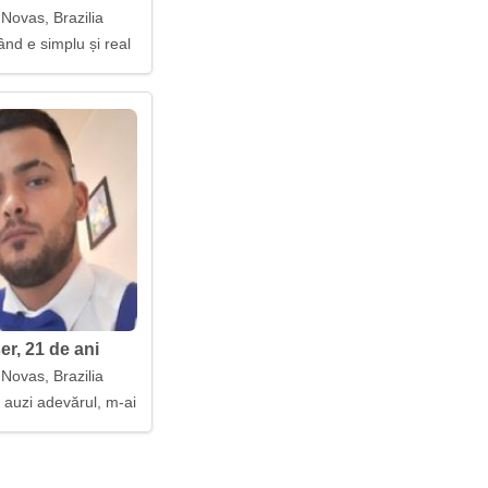
Novas, Brazilia
ând e simplu și real
r, 21 de ani
Novas, Brazilia
 auzi adevărul, m-ai găsit