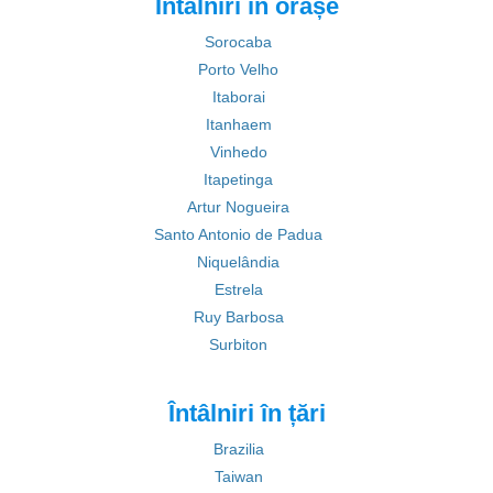
Întâlniri în orașe
Sorocaba
Porto Velho
Itaborai
Itanhaem
Vinhedo
Itapetinga
Artur Nogueira
Santo Antonio de Padua
Niquelândia
Estrela
Ruy Barbosa
Surbiton
Întâlniri în țări
Brazilia
Taiwan