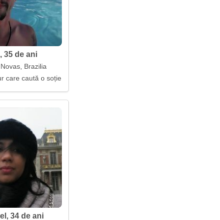
, 35 de ani
Novas, Brazilia
r care caută o soție
l, 34 de ani