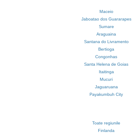
Maceio
Jaboatao dos Guararapes
Sumare
Araguaina
Santana do Livramento
Bertioga
Congonhas
Santa Helena de Goias
Itaitinga
Mucuri
Jaguaruana
Payakumbuh City
Toate regiunile
Finlanda