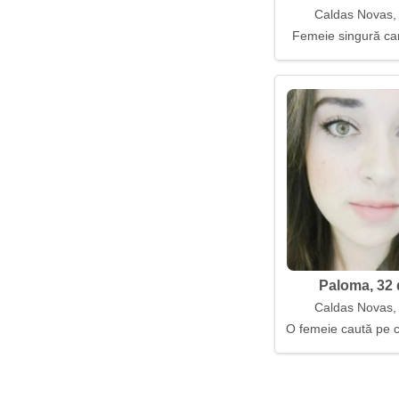
Caldas Novas, 
Femeie singură car
Paloma, 32 
Caldas Novas, 
O femeie caută pe 