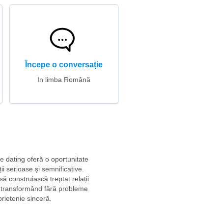
Începe o conversație
In limba Română
de dating oferă o oportunitate
ii serioase și semnificative.
ă construiască treptat relații
, transformând fără probleme
prietenie sinceră.