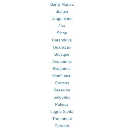
Barra Mansa
Jequie
Uruguaiana
Jau
Sinop
Catanduva
Guarapari
Brusque
Ariquemes
Braganca
Manhuacu
Crateus
Bezerros
Salgueiro
Palmas
Lagoa Santa
Tramandai
Coroata