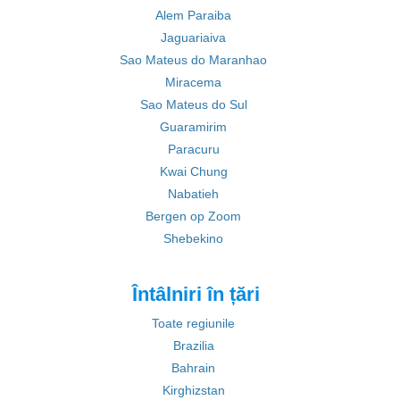
Alem Paraiba
Jaguariaiva
Sao Mateus do Maranhao
Miracema
Sao Mateus do Sul
Guaramirim
Paracuru
Kwai Chung
Nabatieh
Bergen op Zoom
Shebekino
Întâlniri în țări
Toate regiunile
Brazilia
Bahrain
Kirghizstan