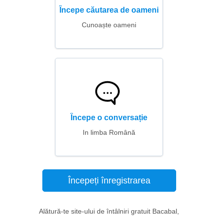
Începe căutarea de oameni
Cunoaște oameni
Începe o conversație
In limba Română
Începeți înregistrarea
Alătură-te site-ului de întâlniri gratuit Bacabal,