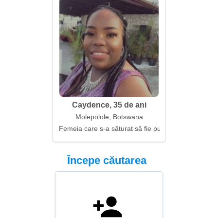
Caydence, 35 de ani
Molepolole, Botswana
Femeia care s-a săturat să fie puternică
Începe căutarea