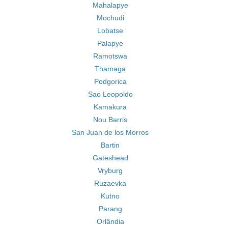
Mahalapye
Mochudi
Lobatse
Palapye
Ramotswa
Thamaga
Podgorica
Sao Leopoldo
Kamakura
Nou Barris
San Juan de los Morros
Bartin
Gateshead
Vryburg
Ruzaevka
Kutno
Parang
Orlândia