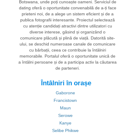
Botswana, unde poți cunoaște oameni. Serviciul de
dating oferă o oportunitate convenabilă de a-ți face
prieteni noi, de a alege un sistem eficient și de a
publica fotografii interesante. Proiectul selectează
cu atenție candidați atractivi dintre utilizatori cu
diverse interese, găsind și organizând o
comunicare plăcută și plină de viață. Datorită site-
ului, se deschid numeroase canale de comunicare
cu bărbații, ceea ce contribuie la întâlniri
memorabile. Portalul oferă o oportunitate unică de
a întâlni persoane și de a participa activ la căutarea
de parteneri.
Întâlniri în orașe
Gaborone
Francistown
Maun
Serowe
Kanye
Selibe Phikwe