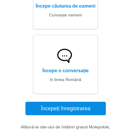
Începe căutarea de oameni
Cunoaște oameni
Începe o conversație
In limba Română
Începeți înregistrarea
Alătură-te site-ului de întâlniri gratuit Molepolole,