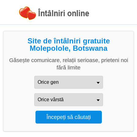
Site de întâlniri gratuite
Molepolole, Botswana
Găsește comunicare, relații serioase, prieteni noi
fără limite