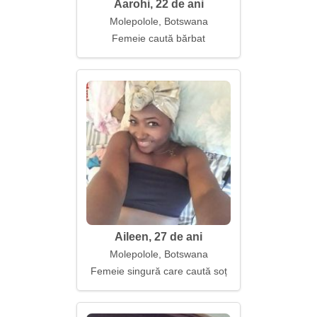
Aarohi, 22 de ani
Molepolole, Botswana
Femeie caută bărbat
Aileen, 27 de ani
Molepolole, Botswana
Femeie singură care caută soț