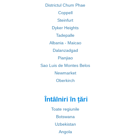
Districtul Chum Phae
Coppell
Steinfurt
Dyker Heights
Tadepalle
Albania - Maicao
Dalanzadgad
Pianjiao
Sao Luis de Montes Belos
Newmarket
Oberkirch
Întâlniri în țări
Toate regiunile
Botswana
Uzbekistan
Angola