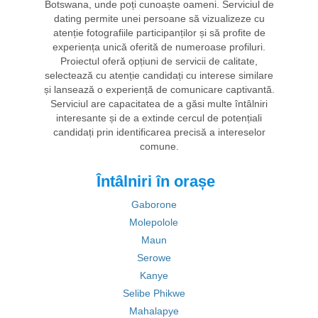
Botswana, unde poți cunoaște oameni. Serviciul de
dating permite unei persoane să vizualizeze cu
atenție fotografiile participanților și să profite de
experiența unică oferită de numeroase profiluri.
Proiectul oferă opțiuni de servicii de calitate,
selectează cu atenție candidați cu interese similare
și lansează o experiență de comunicare captivantă.
Serviciul are capacitatea de a găsi multe întâlniri
interesante și de a extinde cercul de potențiali
candidați prin identificarea precisă a intereselor
comune.
Întâlniri în orașe
Gaborone
Molepolole
Maun
Serowe
Kanye
Selibe Phikwe
Mahalapye