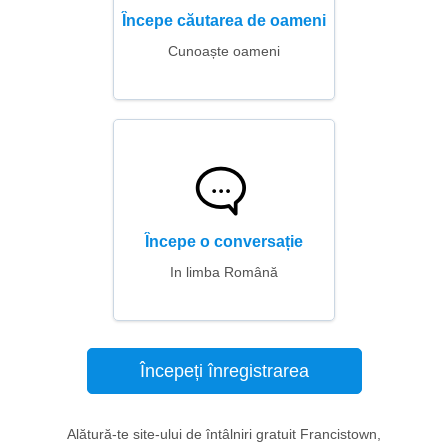
Începe căutarea de oameni
Cunoaște oameni
Începe o conversație
In limba Română
Începeți înregistrarea
Alătură-te site-ului de întâlniri gratuit Francistown,