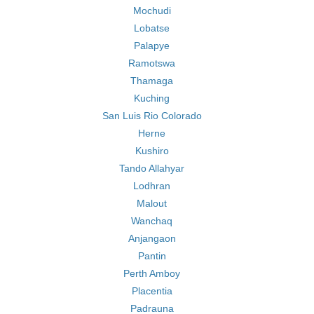
Mochudi
Lobatse
Palapye
Ramotswa
Thamaga
Kuching
San Luis Rio Colorado
Herne
Kushiro
Tando Allahyar
Lodhran
Malout
Wanchaq
Anjangaon
Pantin
Perth Amboy
Placentia
Padrauna