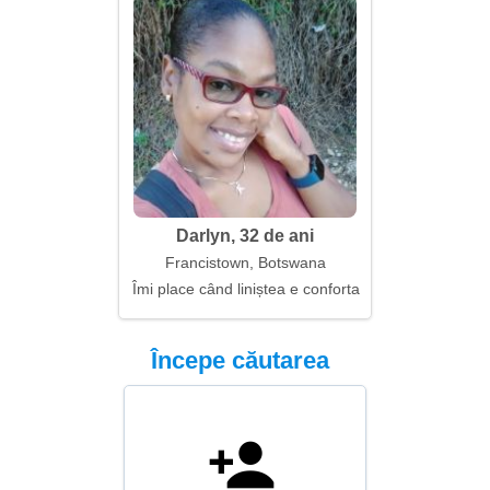
Darlyn, 32 de ani
Francistown, Botswana
Îmi place când liniștea e confortabilă
Începe căutarea