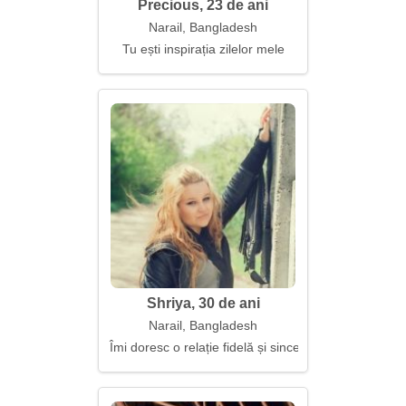
Precious, 23 de ani
Narail, Bangladesh
Tu ești inspirația zilelor mele
Shriya, 30 de ani
Narail, Bangladesh
Îmi doresc o relație fidelă și sinceră