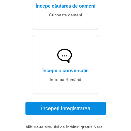
Începe căutarea de oameni
Cunoaște oameni
Începe o conversație
In limba Română
Începeți înregistrarea
Alătură-te site-ului de întâlniri gratuit Narail,