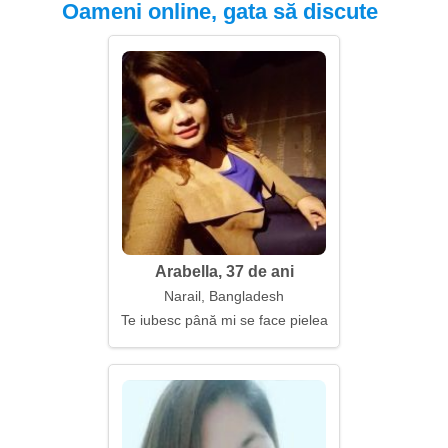
Oameni online, gata să discute
Arabella, 37 de ani
Narail, Bangladesh
Te iubesc până mi se face pielea de găină