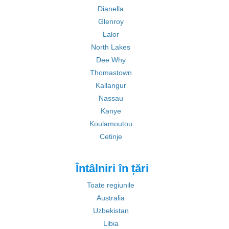
Dianella
Glenroy
Lalor
North Lakes
Dee Why
Thomastown
Kallangur
Nassau
Kanye
Koulamoutou
Cetinje
Întâlniri în țări
Toate regiunile
Australia
Uzbekistan
Libia