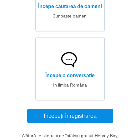
Începe căutarea de oameni
Cunoaște oameni
Începe o conversație
In limba Română
Începeți înregistrarea
Alătură-te site-ului de întâlniri gratuit Hervey Bay,