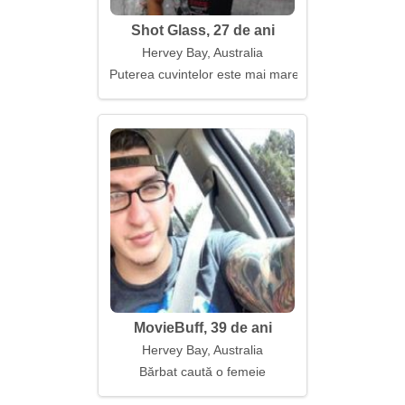
Shot Glass, 27 de ani
Hervey Bay, Australia
Puterea cuvintelor este mai mare decât cea a pumn
MovieBuff, 39 de ani
Hervey Bay, Australia
Bărbat caută o femeie