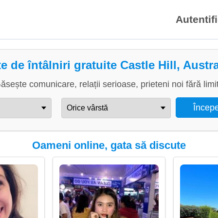
Autentif
te de întâlniri gratuite Castle Hill, Austra
ăsește comunicare, relații serioase, prieteni noi fără limi
Oameni online, gata să discute