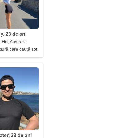
y, 23 de ani
 Hill, Australia
gură care caută soț
ter, 33 de ani