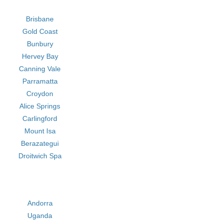
Brisbane
Gold Coast
Bunbury
Hervey Bay
Canning Vale
Parramatta
Croydon
Alice Springs
Carlingford
Mount Isa
Berazategui
Droitwich Spa
Andorra
Uganda