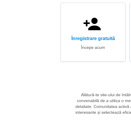
Înregistrare gratuită
Începe acum
Alătură-te site-ului de întâ
convenabilă de a utiliza o me
detaliate. Comunitatea activă 
interesante și selectează eficie