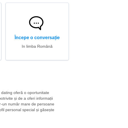
Începe o conversație
In limba Română
e dating oferă o oportunitate
ivite și de a oferi informații
dintr-un număr mare de persoane
rofil personal special și găsește