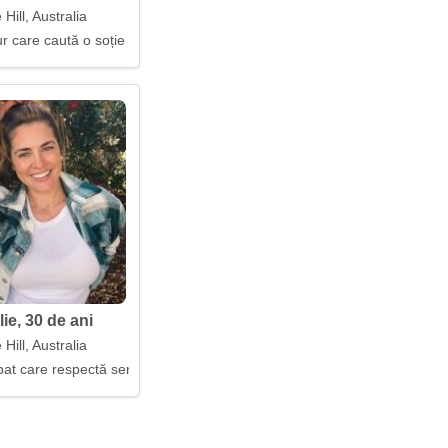
 Hill, Australia
r care caută o soție
ie, 30 de ani
 Hill, Australia
e
bat care respectă sentimentele