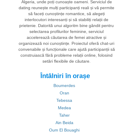
Algeria, unde poți cunoaște oameni. Serviciul de
dating reunește mulți participanți reali și vă permite
să faceți cunoștințe romantice, să alegeți
interlocutori interesanți și să stabiliți relații de
prietenie. Datorită unui algoritm bine gândit pentru
selectarea profilurilor feminine, serviciul
accelerează căutarea de femei atractive și
organizează noi cunoștințe. Proiectul oferă chat-uri
convenabile și funcționale care ajută participanții să
construiască fără probleme relații online, folosind
setări flexibile de căutare.
Întâlniri în orașe
Boumerdes
Oran
Tebessa
Medea
Taher
Ain Beida
Oum El Bouaghi