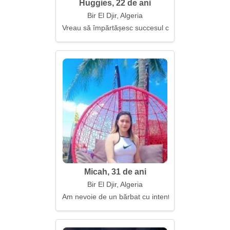
Huggies, 22 de ani
Bir El Djir, Algeria
Vreau să împărtășesc succesul cu tine
Micah, 31 de ani
Bir El Djir, Algeria
Am nevoie de un bărbat cu intenții serioase