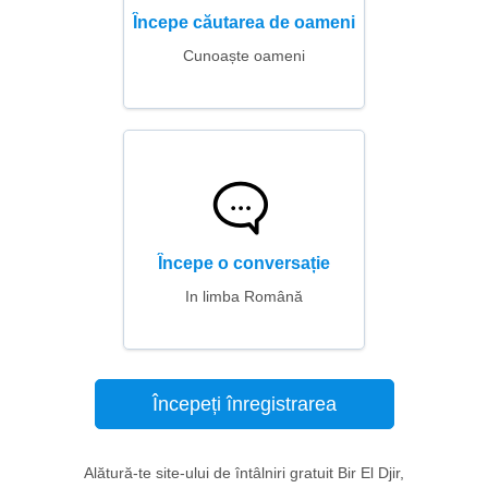
Începe căutarea de oameni
Cunoaște oameni
Începe o conversație
In limba Română
Începeți înregistrarea
Alătură-te site-ului de întâlniri gratuit Bir El Djir,