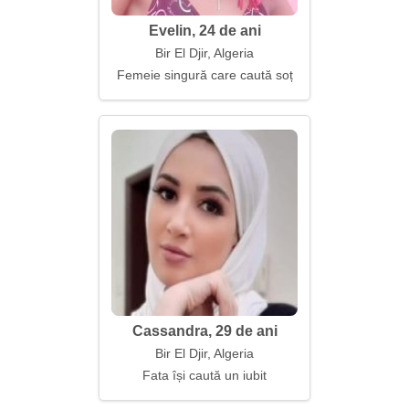
Evelin, 24 de ani
Bir El Djir, Algeria
Femeie singură care caută soț
Cassandra, 29 de ani
Bir El Djir, Algeria
Fata își caută un iubit