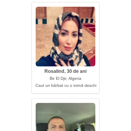
Rosalind, 30 de ani
Bir El Djir, Algeria
Caut un bărbat cu o inimă deschisă