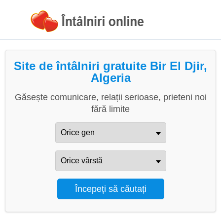
Site de întâlniri gratuite Bir El Djir,
Algeria
Găsește comunicare, relații serioase, prieteni noi
fără limite