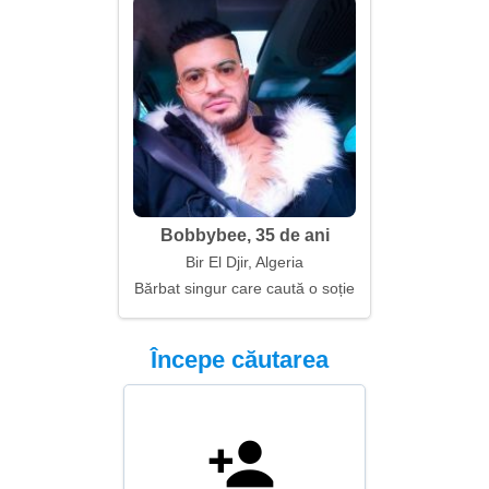
Bobbybee, 35 de ani
Bir El Djir, Algeria
Bărbat singur care caută o soție
Începe căutarea