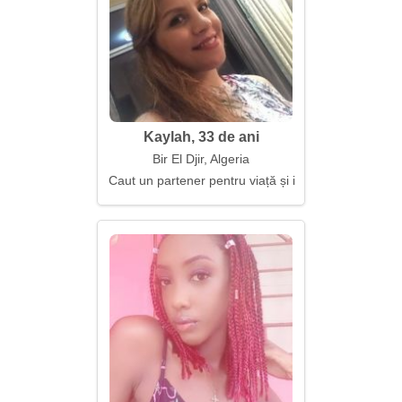
Kaylah, 33 de ani
Bir El Djir, Algeria
Caut un partener pentru viață și iubire