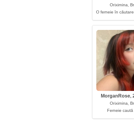
Oriximina, Br
O femeie în căutare
MorganRose, 2
Oriximina, Br
Femeie caută