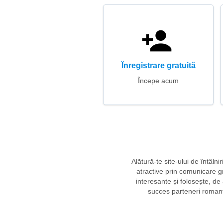
Înregistrare gratuită
Începe acum
Alătură-te site-ului de întâln
atractive prin comunicare gr
interesante și folosește, de
succes parteneri romantic