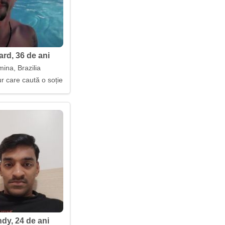
rd, 36 de ani
mina, Brazilia
r care caută o soție
ndy, 24 de ani