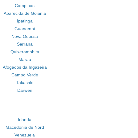
Campinas
Aparecida de Goiânia
Ipatinga
Guanambi
Nova Odessa
Serrana
Quixeramobim
Marau
Afogados da Ingazeira
Campo Verde
Takasaki
Darwen
Irlanda
Macedonia de Nord
Venezuela