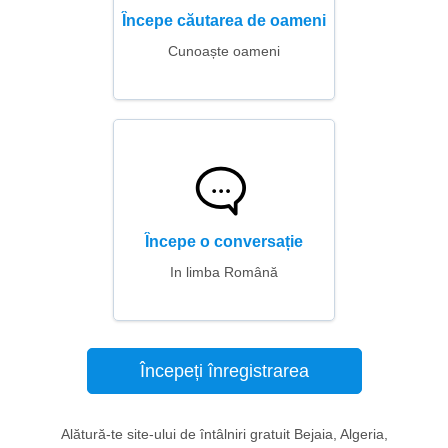
Începe căutarea de oameni
Cunoaște oameni
Începe o conversație
In limba Română
Începeți înregistrarea
Alătură-te site-ului de întâlniri gratuit Bejaia, Algeria,