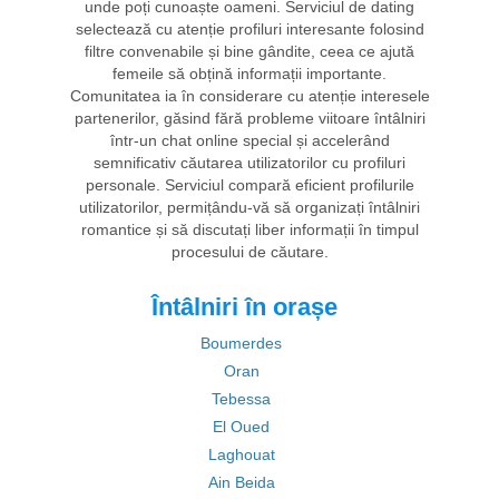
unde poți cunoaște oameni. Serviciul de dating
selectează cu atenție profiluri interesante folosind
filtre convenabile și bine gândite, ceea ce ajută
femeile să obțină informații importante.
Comunitatea ia în considerare cu atenție interesele
partenerilor, găsind fără probleme viitoare întâlniri
într-un chat online special și accelerând
semnificativ căutarea utilizatorilor cu profiluri
personale. Serviciul compară eficient profilurile
utilizatorilor, permițându-vă să organizați întâlniri
romantice și să discutați liber informații în timpul
procesului de căutare.
Întâlniri în orașe
Boumerdes
Oran
Tebessa
El Oued
Laghouat
Ain Beida