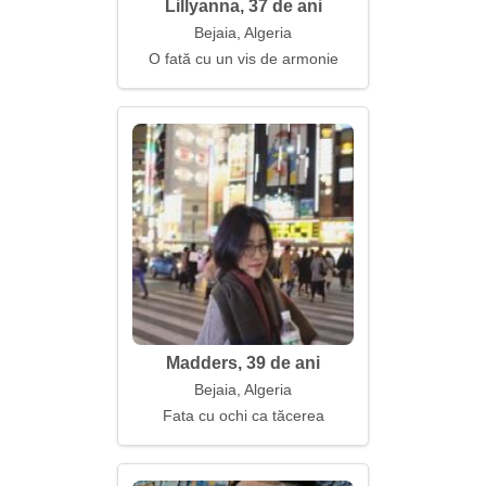
Lillyanna, 37 de ani
Bejaia, Algeria
O fată cu un vis de armonie
Madders, 39 de ani
Bejaia, Algeria
Fata cu ochi ca tăcerea