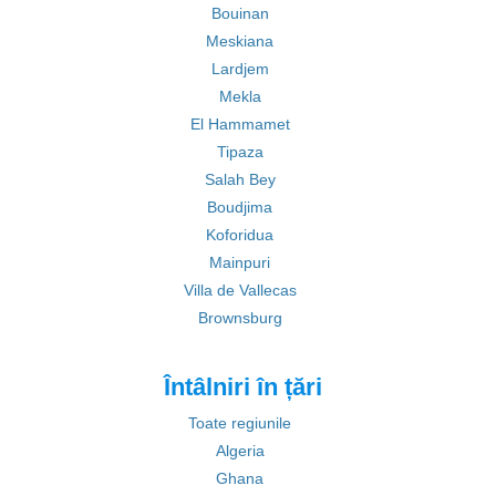
Bouinan
Meskiana
Lardjem
Mekla
El Hammamet
Tipaza
Salah Bey
Boudjima
Koforidua
Mainpuri
Villa de Vallecas
Brownsburg
Întâlniri în țări
Toate regiunile
Algeria
Ghana