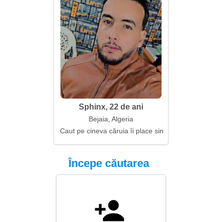
Sphinx, 22 de ani
Bejaia, Algeria
Caut pe cineva căruia îi place sinceritatea
Începe căutarea