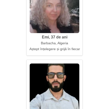
Emi, 37 de ani
Barbacha, Algeria
Aștept înțelegere și grijă în fiecare zi