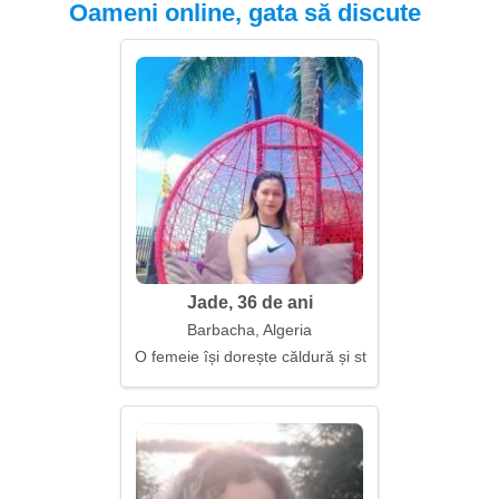
Oameni online, gata să discute
Jade, 36 de ani
Barbacha, Algeria
O femeie își dorește căldură și stabilitate