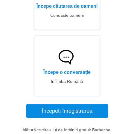
Începe căutarea de oameni
Cunoaște oameni
Începe o conversație
In limba Română
Începeți înregistrarea
Alătură-te site-ului de întâlniri gratuit Barbacha,