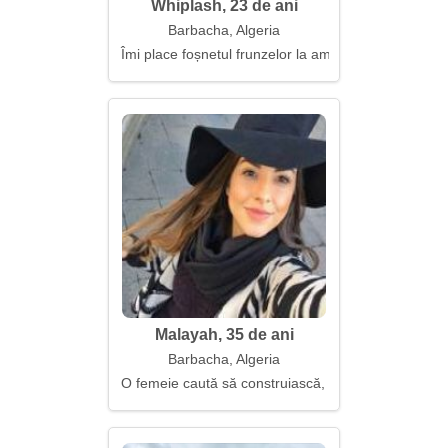
Whiplash, 23 de ani
Barbacha, Algeria
Îmi place foșnetul frunzelor la amurg
Malayah, 35 de ani
Barbacha, Algeria
O femeie caută să construiască, nu să repare