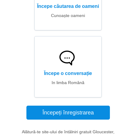
Începe căutarea de oameni
Cunoaște oameni
Începe o conversație
In limba Română
Începeți înregistrarea
Alătură-te site-ului de întâlniri gratuit Gloucester,