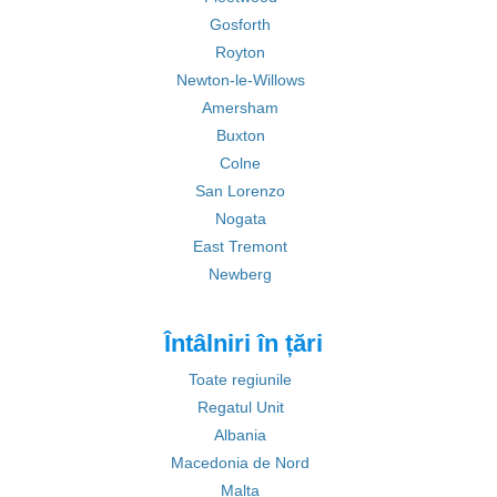
Gosforth
Royton
Newton-le-Willows
Amersham
Buxton
Colne
San Lorenzo
Nogata
East Tremont
Newberg
Întâlniri în țări
Toate regiunile
Regatul Unit
Albania
Macedonia de Nord
Malta