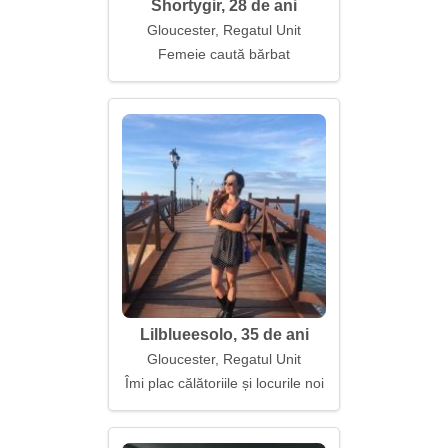
Shortygir, 28 de ani
Gloucester, Regatul Unit
Femeie caută bărbat
Lilblueesolo, 35 de ani
Gloucester, Regatul Unit
Îmi plac călătoriile și locurile noi