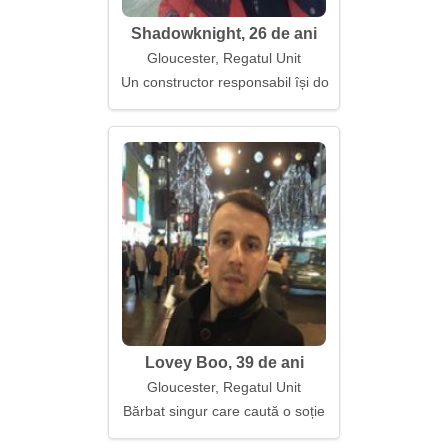
Shadowknight, 26 de ani
Gloucester, Regatul Unit
Un constructor responsabil își dorește o familie put
Lovey Boo, 39 de ani
Gloucester, Regatul Unit
Bărbat singur care caută o soție