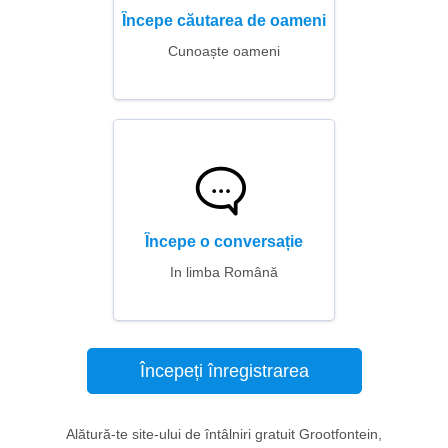
Începe căutarea de oameni
Cunoaște oameni
Începe o conversație
In limba Română
Începeți înregistrarea
Alătură-te site-ului de întâlniri gratuit Grootfontein,