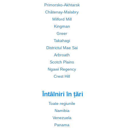
Primorsko-Akhtarsk
Châtenay-Malabry
Milford Mill
Kingman
Greer
Takahagi
Districtul Mae Sai
Arbroath
Scotch Plains
Ngawi Regency
Crest Hill
Întâlniri în țări
Toate regiunile
Namibia
Venezuela
Panama