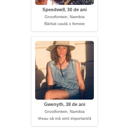
Speedwell, 30 de ani
Grootfontein, Namibia
Bărbat caută o femeie
Gwenyth, 38 de ani
Grootfontein, Namibia
Vreau să mă simt important/ă