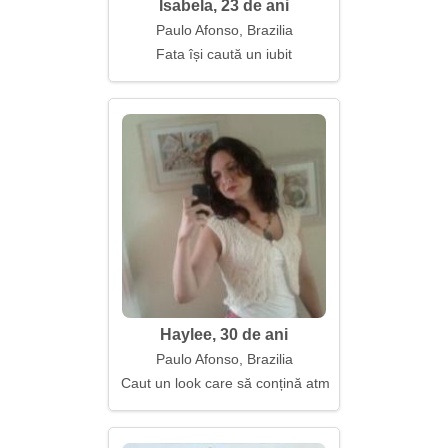
Isabela, 23 de ani
Paulo Afonso, Brazilia
Fata își caută un iubit
Haylee, 30 de ani
Paulo Afonso, Brazilia
Caut un look care să conțină atmosfera de acasă