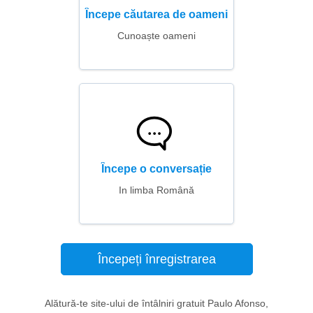
Începe căutarea de oameni
Cunoaște oameni
Începe o conversație
In limba Română
Începeți înregistrarea
Alătură-te site-ului de întâlniri gratuit Paulo Afonso,