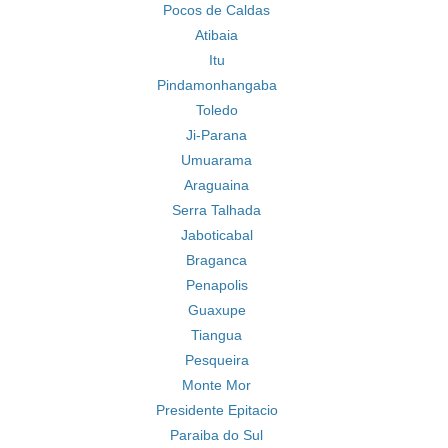
Pocos de Caldas
Atibaia
Itu
Pindamonhangaba
Toledo
Ji-Parana
Umuarama
Araguaina
Serra Talhada
Jaboticabal
Braganca
Penapolis
Guaxupe
Tiangua
Pesqueira
Monte Mor
Presidente Epitacio
Paraiba do Sul