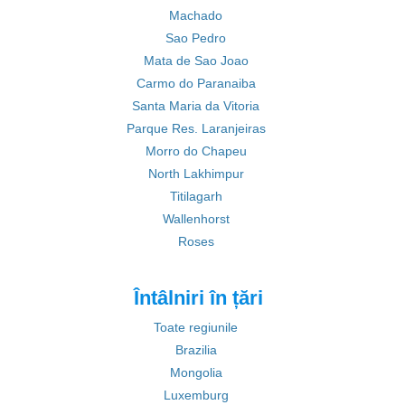
Machado
Sao Pedro
Mata de Sao Joao
Carmo do Paranaiba
Santa Maria da Vitoria
Parque Res. Laranjeiras
Morro do Chapeu
North Lakhimpur
Titilagarh
Wallenhorst
Roses
Întâlniri în țări
Toate regiunile
Brazilia
Mongolia
Luxemburg