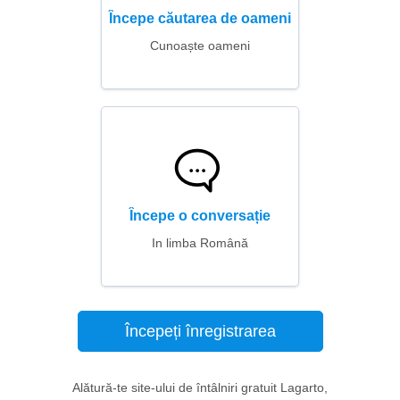
Începe căutarea de oameni
Cunoaște oameni
Începe o conversație
In limba Română
Începeți înregistrarea
Alătură-te site-ului de întâlniri gratuit Lagarto,