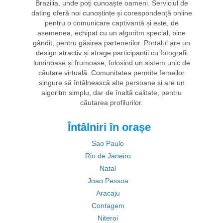
Brazilia, unde poți cunoaște oameni. Serviciul de
dating oferă noi cunoștințe și corespondență online
pentru o comunicare captivantă și este, de
asemenea, echipat cu un algoritm special, bine
gândit, pentru găsirea partenerilor. Portalul are un
design atractiv și atrage participanții cu fotografii
luminoase și frumoase, folosind un sistem unic de
căutare virtuală. Comunitatea permite femeilor
singure să întâlnească alte persoane și are un
algoritm simplu, dar de înaltă calitate, pentru
căutarea profilurilor.
Întâlniri în orașe
Sao Paulo
Rio de Janeiro
Natal
Joao Pessoa
Aracaju
Contagem
Niteroi