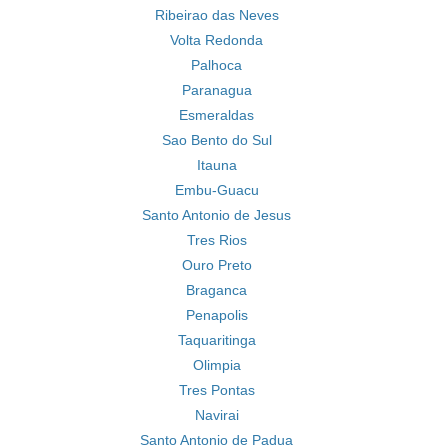
Ribeirao das Neves
Volta Redonda
Palhoca
Paranagua
Esmeraldas
Sao Bento do Sul
Itauna
Embu-Guacu
Santo Antonio de Jesus
Tres Rios
Ouro Preto
Braganca
Penapolis
Taquaritinga
Olimpia
Tres Pontas
Navirai
Santo Antonio de Padua