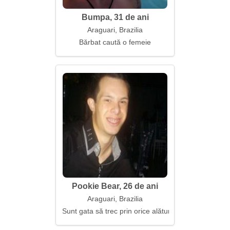
Bumpa, 31 de ani
Araguari, Brazilia
Bărbat caută o femeie
Pookie Bear, 26 de ani
Araguari, Brazilia
Sunt gata să trec prin orice alături de tine și chiar m