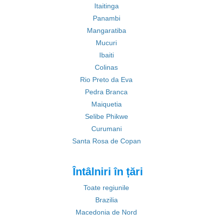
Itaitinga
Panambi
Mangaratiba
Mucuri
Ibaiti
Colinas
Rio Preto da Eva
Pedra Branca
Maiquetia
Selibe Phikwe
Curumani
Santa Rosa de Copan
Întâlniri în țări
Toate regiunile
Brazilia
Macedonia de Nord