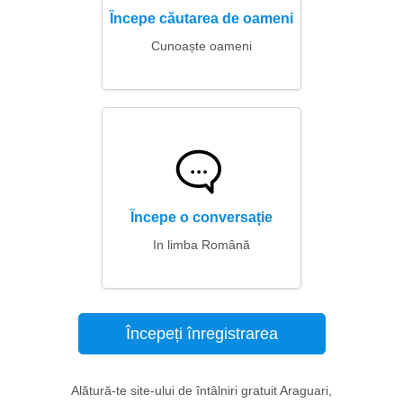
Începe căutarea de oameni
Cunoaște oameni
Începe o conversație
In limba Română
Începeți înregistrarea
Alătură-te site-ului de întâlniri gratuit Araguari,