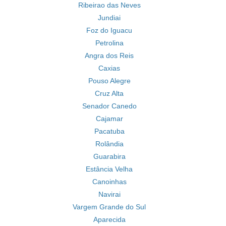
Ribeirao das Neves
Jundiai
Foz do Iguacu
Petrolina
Angra dos Reis
Caxias
Pouso Alegre
Cruz Alta
Senador Canedo
Cajamar
Pacatuba
Rolândia
Guarabira
Estância Velha
Canoinhas
Navirai
Vargem Grande do Sul
Aparecida