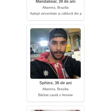
Mandabear, 39 de ani
Altamira, Brazilia
Aștept sinceritate și căldură din partea partenerulu
Sphinx, 36 de ani
Altamira, Brazilia
Bărbat caută o femeie