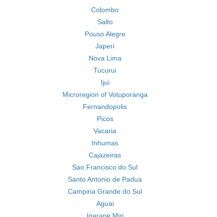
Colombo
Salto
Pouso Alegre
Japeri
Nova Lima
Tucurui
Ijui
Microregion of Votuporanga
Fernandopolis
Picos
Vacaria
Inhumas
Cajazeiras
Sao Francisco do Sul
Santo Antonio de Padua
Campina Grande do Sul
Aguai
Igarape Miri