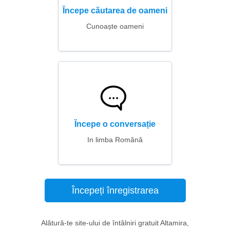
Începe căutarea de oameni
Cunoaște oameni
Începe o conversație
In limba Română
Începeți înregistrarea
Alătură-te site-ului de întâlniri gratuit Altamira,