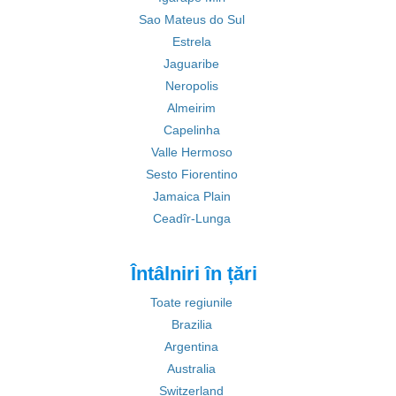
Sao Mateus do Sul
Estrela
Jaguaribe
Neropolis
Almeirim
Capelinha
Valle Hermoso
Sesto Fiorentino
Jamaica Plain
Ceadîr-Lunga
Întâlniri în țări
Toate regiunile
Brazilia
Argentina
Australia
Switzerland