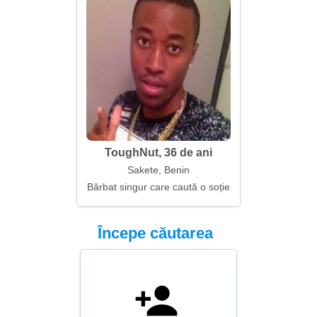
ToughNut, 36 de ani
Sakete, Benin
Bărbat singur care caută o soție
Începe căutarea