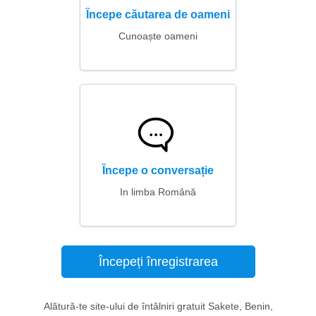
Începe căutarea de oameni
Cunoaște oameni
Începe o conversație
In limba Română
Începeți înregistrarea
Alătură-te site-ului de întâlniri gratuit Sakete, Benin,