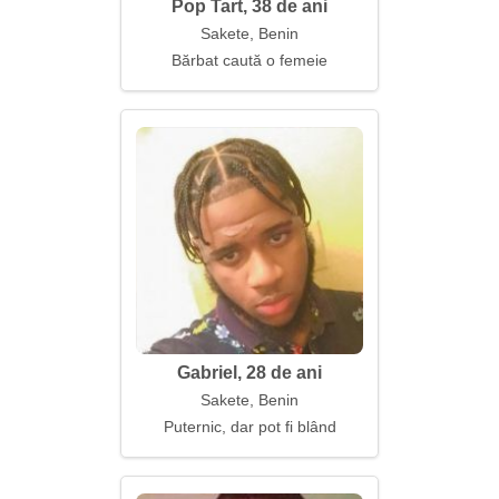
Pop Tart, 38 de ani
Sakete, Benin
Bărbat caută o femeie
Gabriel, 28 de ani
Sakete, Benin
Puternic, dar pot fi blând