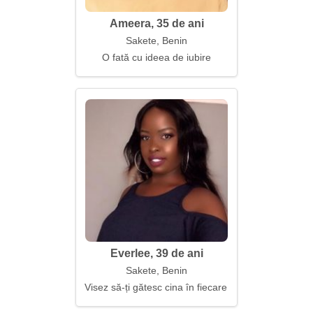
Ameera, 35 de ani
Sakete, Benin
O fată cu ideea de iubire
Everlee, 39 de ani
Sakete, Benin
Visez să-ți gătesc cina în fiecare seară