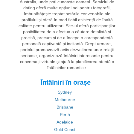
Australia, unde poți cunoaște oameni. Serviciul de
dating oferă multe opțiuni noi pentru fotografii,
îmbunătățește treptat setările convenabile ale
profilului și oferă în mod fiabil asistență de înaltă
calitate pentru utilizatori. Site-ul oferă participanților
posibilitatea de a efectua o căutare detaliată și
precisă, precum și de a începe o corespondență
personală captivantă și incitantă. Drept urmare,
portalul promovează activ dezvoltarea unor relații
serioase, organizează întâlniri interesante pentru
conversații virtuale și ajută la planificarea atentă a
întâlnirilor romantice.
Întâlniri în orașe
Sydney
Melbourne
Brisbane
Perth
Adelaide
Gold Coast