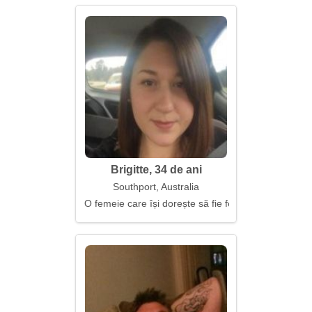
Brigitte, 34 de ani
Southport, Australia
O femeie care își dorește să fie fericită și iubită