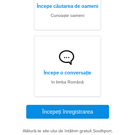
Începe căutarea de oameni
Cunoaște oameni
Începe o conversație
In limba Română
Începeți înregistrarea
Alătură-te site-ului de întâlniri gratuit Southport,