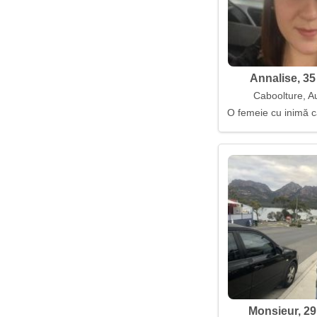
Annalise, 35
Caboolture, Au
O femeie cu inimă c
Monsieur, 29