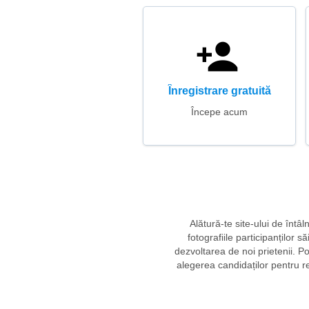
Înregistrare gratuită
Începe acum
Alătură-te site-ului de întâ
fotografiile participanților 
dezvoltarea de noi prietenii. Po
alegerea candidaților pentru r