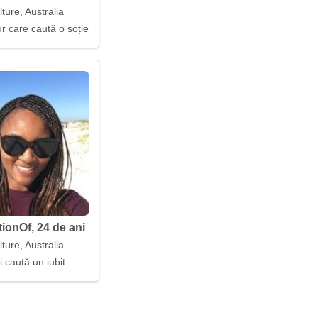
ture, Australia
r care caută o soție
tionOf, 24 de ani
ture, Australia
rioasă
i caută un iubit