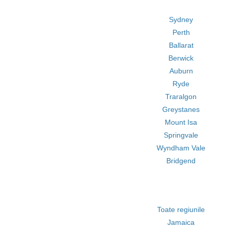
Sydney
Perth
Ballarat
Berwick
Auburn
Ryde
Traralgon
Greystanes
Mount Isa
Springvale
Wyndham Vale
Bridgend
Toate regiunile
Jamaica