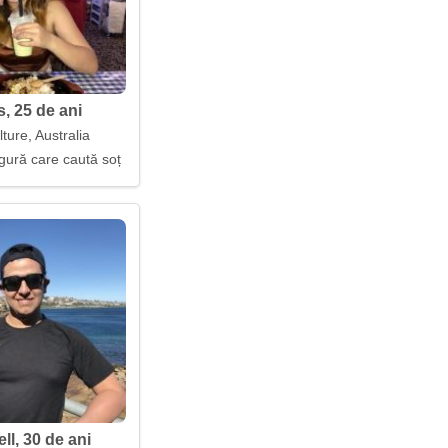
s, 25 de ani
ture, Australia
gură care caută soț
ll, 30 de ani