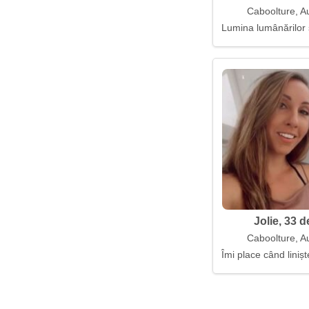
Caboolture, Au
Lumina lumânărilor 
Jolie, 33 d
Caboolture, Au
Îmi place când liniș