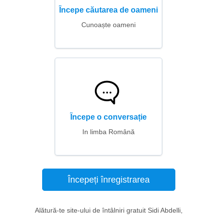
Începe căutarea de oameni
Cunoaște oameni
Începe o conversație
In limba Română
Începeți înregistrarea
Alătură-te site-ului de întâlniri gratuit Sidi Abdelli,