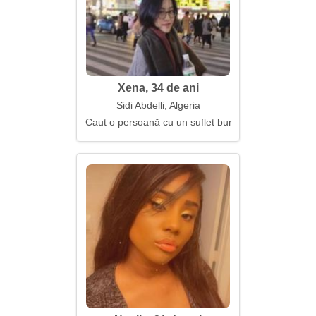
Xena, 34 de ani
Sidi Abdelli, Algeria
Caut o persoană cu un suflet bun